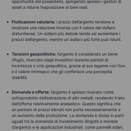
opportunità del possederlo, spingendo spesso i gestori di
asset a ridurre l’esposizione ai beni reali.
Fluttuazioni valutarie:
i prezzi dell’argento tendono a
mostrare una relazione inversa con il valore del dollaro
statunitense. Un dollaro più debole tende ad aumentare i
prezzi dell’argento, mentre un dollaro più forte può ridurli.
Tensioni geopolitiche:
l’argento è considerato un bene
rifugio, ricercato dagli investitori durante periodi di
incertezza o crisi geopolitica, grazie al suo legame con l’oro
e il valore intrinseco che gli conferisce una percepita
stabilità.
Domanda e offerta:
l’argento è spesso ricavato come
sottoprodotto dell’estrazione di altri metalli, rendendo il lato
dell’offerta relativamente anelastico. Questo significa che
un periodo di prezzi elevati non porta necessariamente a
un aumento della produzione. La domanda è divisa in parti
uguali tra la domanda di investimento (lingotti e monete
d’argento) e le applicazioni industriali, come pannelli solari,