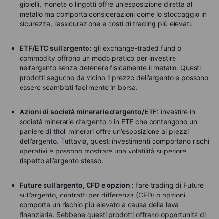
gioielli, monete o lingotti offre un’esposizione diretta al
metallo ma comporta considerazioni come lo stoccaggio in
sicurezza, l’assicurazione e costi di trading più elevati.
ETF/ETC sull’argento:
gli exchange-traded fund o
commodity offrono un modo pratico per investire
nell’argento senza detenere fisicamente il metallo. Questi
prodotti seguono da vicino il prezzo dell’argento e possono
essere scambiati facilmente in borsa.
Azioni di società minerarie d’argento/ETF:
investire in
società minerarie d’argento o in ETF che contengono un
paniere di titoli minerari offre un’esposizione ai prezzi
dell’argento. Tuttavia, questi investimenti comportano rischi
operativi e possono mostrare una volatilità superiore
rispetto all’argento stesso.
Future sull’argento, CFD e opzioni:
fare trading di Future
sull’argento, contratti per differenza (CFD) o opzioni
comporta un rischio più elevato a causa della leva
finanziaria. Sebbene questi prodotti offrano opportunità di