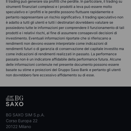
Il trading può generare sia profitti che perdite. In particolare, il trading su
strumenti finanziari complessi e i prodotti a leva può essere molto
speculativo e i profitti e le perdite possono fluttuare rapidamente e
pertanto rappresentare un rischio significativo. Il trading speculativo non
è adatto a tutti gli utenti e tutti i destinatari dovrebbero valutare se
possiedono tutte le informazioni per comprendere il funzionamento di tali
prodotti e i relativi rischi, al fine di assumere consapevoli decisioni di
investimento. Eventuali informazioni riportate che si riferiscano a
rendimenti non devono essere interpretate come indicazioni di
rendimenti futuri o di garanzia di conservazione del capitale investito ma
come indicazioni di rendimenti realizzati in passato. La performance
passata non è un indicatore affidabile della performance futura. Alcune
delle informazioni contenute nel presente documento possono essere
basate su stime e proiezioni del Gruppo Saxo Bank e pertanto gli utenti
non dovrebbero fare eccessivo affidamento su di esse.
BG SAXO SIM S.p.A.
Corso Europa 22
20122 Milano