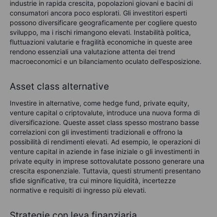
industrie in rapida crescita, popolazioni giovani e bacini di
consumatori ancora poco esplorati. Gli investitori esperti
possono diversificare geograficamente per cogliere questo
sviluppo, ma i rischi rimangono elevati. Instabilità politica,
fluttuazioni valutarie e fragilità economiche in queste aree
rendono essenziali una valutazione attenta dei trend
macroeconomici e un bilanciamento oculato dell’esposizione.
Asset class alternative
Investire in alternative, come hedge fund, private equity,
venture capital o criptovalute, introduce una nuova forma di
diversificazione. Queste asset class spesso mostrano basse
correlazioni con gli investimenti tradizionali e offrono la
possibilità di rendimenti elevati. Ad esempio, le operazioni di
venture capital in aziende in fase iniziale o gli investimenti in
private equity in imprese sottovalutate possono generare una
crescita esponenziale. Tuttavia, questi strumenti presentano
sfide significative, tra cui minore liquidità, incertezze
normative e requisiti di ingresso più elevati.
Strategie con leva finanziaria