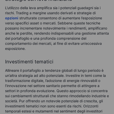
L’utilizzo della leva amplifica sia i potenziali guadagni sia i
rischi.
Trading a margine usando
derivati e strategie d
i
opzioni
strutturate consentono di aumentare l’esposizione
verso specifici asset o mercati. Sebbene queste tecniche
possano incrementare notevolmente i rendimenti, amplificano
anche le perdite, rendendo indispensabili una gestione attenta
del portafoglio e una profonda comprensione del
comportamento dei mercati, al fine di evitare un’eccessiva
esposizione.
Investimenti tematici
Allineare il portafoglio a tendenze globali di lungo periodo è
un’altra strategia ad alto potenziale. Investire in temi come la
trasformazione digitale, l’adozione di energie rinnovabili o
l’innovazione nel settore sanitario permette di attingere a
settori in profonda evoluzione. Questo approccio si concentra
sui cambiamenti strutturali che stanno rimodellando industrie e
società. Pur offrendo un notevole potenziale di crescita, gli
investimenti tematici non sono esenti da rischi. Orizzonti
temporali estesi e mutamenti nel sentiment degli investitori