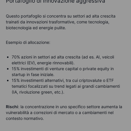
Portafoglio di innovazione aggressiva
Questo portafoglio si concentra su settori ad alta crescita
trainati da innovazioni trasformative, come tecnologia,
biotecnologia ed energie pulite.
Esempio di allocazione:
70% azioni in settori ad alta crescita (ad es. AI, veicoli
elettrici (EV), energie rinnovabili).
15% investimenti di venture capital o private equity in
startup in fase iniziale.
15% investimenti alternativi, tra cui criptovalute o ETF
tematici focalizzati su
trend
legati
ai grandi cambiamenti
(IA, rivoluzione green, etc.)
.
Rischi
: l
a
concentrazione in uno specifico settore aumenta la
vulnerabilità a correzioni di mercato o a cambiamenti nel
contesto normativo.