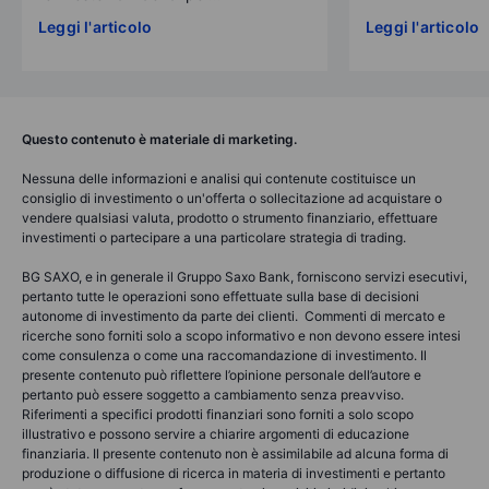
Leggi l'articolo
Leggi l'articolo
Questo contenuto è materiale di marketing.
Nessuna delle informazioni e analisi qui contenute costituisce un
consiglio di investimento o un'offerta o sollecitazione ad acquistare o
vendere qualsiasi valuta, prodotto o strumento finanziario, effettuare
investimenti o partecipare a una particolare strategia di trading.
BG SAXO, e in generale il Gruppo Saxo Bank, forniscono servizi esecutivi,
pertanto tutte le operazioni sono effettuate sulla base di decisioni
autonome di investimento da parte dei clienti. Commenti di mercato e
ricerche sono forniti solo a scopo informativo e non devono essere intesi
come consulenza o come una raccomandazione di investimento. Il
presente contenuto può riflettere l’opinione personale dell’autore e
pertanto può essere soggetto a cambiamento senza preavviso.
Riferimenti a specifici prodotti finanziari sono forniti a solo scopo
illustrativo e possono servire a chiarire argomenti di educazione
finanziaria. Il presente contenuto non è assimilabile ad alcuna forma di
produzione o diffusione di ricerca in materia di investimenti e pertanto