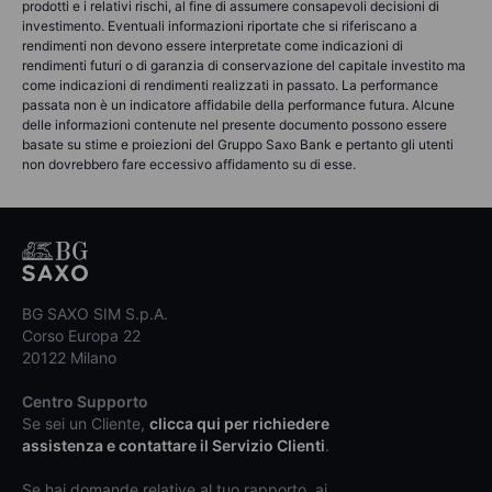
prodotti e i relativi rischi, al fine di assumere consapevoli decisioni di
investimento. Eventuali informazioni riportate che si riferiscano a
rendimenti non devono essere interpretate come indicazioni di
rendimenti futuri o di garanzia di conservazione del capitale investito ma
come indicazioni di rendimenti realizzati in passato. La performance
passata non è un indicatore affidabile della performance futura. Alcune
delle informazioni contenute nel presente documento possono essere
basate su stime e proiezioni del Gruppo Saxo Bank e pertanto gli utenti
non dovrebbero fare eccessivo affidamento su di esse.
BG SAXO SIM S.p.A.
Corso Europa 22
20122 Milano
Centro Supporto
Se sei un Cliente,
clicca qui per richiedere
assistenza e contattare il Servizio Clienti
.
Se hai domande relative al tuo rapporto, ai