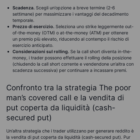
Scadenza.
Scegli un’opzione a breve termine (2-6
settimane) per massimizzare i vantaggi del decadimento
temporale.
Prezzo di esercizio.
Seleziona uno strike leggermente out-
of-the-money (OTM) o at-the-money (ATM) per ottenere
un premio più elevato, riducendo al contempo il rischio di
esercizio anticipato.
Considerazioni sul rolling.
Se la call short diventa in-the-
money, i trader possono effettuare il rolling della posizione
(chiudendo la call short corrente e vendendone un’altra con
scadenza successiva) per continuare a incassare premi.
Confronto tra la strategia The poor
man’s covered call e la vendita di
put coperta da liquidità (cash-
secured put)
Un’altra strategia che i trader utilizzano per generare reddito è
la vendita di put coperta da liquidità (cash-secured put). Pur