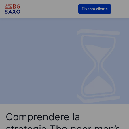
Diventa cliente
Comprendere la
strategia The poor man’s