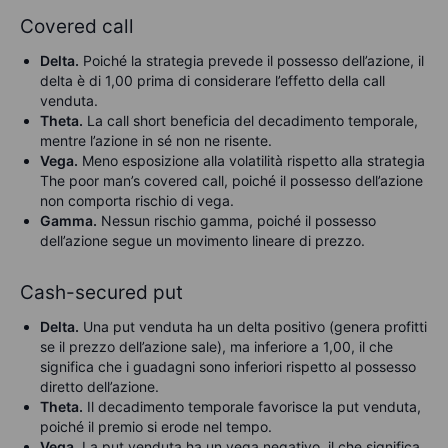
Covered call
Delta.
Poiché la strategia prevede il possesso dell’azione, il
delta è di 1,00 prima di considerare l’effetto della call
venduta.
Theta.
La call short beneficia del decadimento temporale,
mentre l’azione in sé non ne risente.
Vega.
Meno esposizione alla volatilità rispetto alla strategia
The poor man’s covered call, poiché il possesso dell’azione
non comporta rischio di vega.
Gamma.
Nessun rischio gamma, poiché il possesso
dell’azione segue un movimento lineare di prezzo.
Cash-secured put
Delta.
Una put venduta ha un delta positivo (genera profitti
se il prezzo dell’azione sale), ma inferiore a 1,00, il che
significa che i guadagni sono inferiori rispetto al possesso
diretto dell’azione.
Theta.
Il decadimento temporale favorisce la put venduta,
poiché il premio si erode nel tempo.
Vega.
La put venduta ha un vega negativo, il che significa