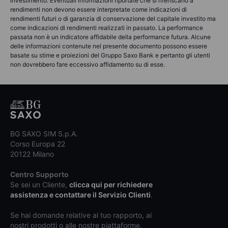
investimento. Eventuali informazioni riportate che si riferiscano a
rendimenti non devono essere interpretate come indicazioni di
rendimenti futuri o di garanzia di conservazione del capitale investito ma
come indicazioni di rendimenti realizzati in passato. La performance
passata non è un indicatore affidabile della performance futura. Alcune
delle informazioni contenute nel presente documento possono essere
basate su stime e proiezioni del Gruppo Saxo Bank e pertanto gli utenti
non dovrebbero fare eccessivo affidamento su di esse.
BG SAXO SIM S.p.A.
Corso Europa 22
20122 Milano
Centro Supporto
Se sei un Cliente,
clicca qui per richiedere
assistenza e contattare il Servizio Clienti
.
Se hai domande relative al tuo rapporto, ai
nostri prodotti o alle nostre piattaforme,