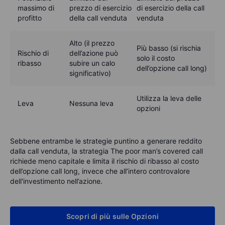
massimo di
prezzo di esercizio
di esercizio della call
profitto
della call venduta
venduta
Alto (il prezzo
Più basso (si rischia
Rischio di
dell’azione può
solo il costo
ribasso
subire un calo
dell’opzione call long)
significativo)
Utilizza la leva delle
Leva
Nessuna leva
opzioni
Sebbene entrambe le strategie puntino a generare reddito
dalla call venduta, la strategia The poor man’s covered call
richiede meno capitale e limita il rischio di ribasso al costo
dell’opzione call long, invece che all’intero controvalore
dell'investimento nell’azione.
Scopri di più sulle Opzioni