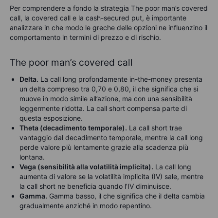
Per comprendere a fondo la strategia The poor man’s covered
call, la covered call e la cash-secured put, è importante
analizzare in che modo le greche delle opzioni ne influenzino il
comportamento in termini di prezzo e di rischio.
The poor man’s covered call
Delta.
La call long profondamente in-the-money presenta
un delta compreso tra 0,70 e 0,80, il che significa che si
muove in modo simile all’azione, ma con una sensibilità
leggermente ridotta. La call short compensa parte di
questa esposizione.
Theta (decadimento temporale).
La call short trae
vantaggio dal decadimento temporale, mentre la call long
perde valore più lentamente grazie alla scadenza più
lontana.
Vega (sensibilità alla volatilità implicita).
La call long
aumenta di valore se la volatilità implicita (IV) sale, mentre
la call short ne beneficia quando l’IV diminuisce.
Gamma.
Gamma basso, il che significa che il delta cambia
gradualmente anziché in modo repentino.