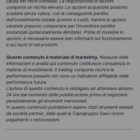
causa dei rischi connessi. La negoziazione di opzioni
comporta un rischio elevato. Le opzioni acquistate possono
scadere senza valore, con la conseguente perdita
dell'investimento iniziale (premio e costi), mentre le opzioni
vendute possono comportare per l’investitore perdite
sostanziali (potenzialmente illimitate). Prima di investire in
opzioni, è necessario essere ben informarti sul funzionamento
e sui rischi di tali prodotti.
Questo contenuto è materiale di marketing
. Nessuna delle
informazioni e analisi qui contenute costituisce consulenza in
materia di investimenti. Il trading comporta rischi e le
performance passate non sono un indicatore affidabile della
performance futura.
L'autore di questo contenuto è obbligato ad attendere almeno
24 ore dal momento della pubblicazione prima di negoziare
personalmente gli strumenti menzionati.
In questo contenuto potrebbero essere citati strumenti emessi
da società partner, dalle quali la Capogruppo Saxo riceve
pagamenti o retrocessioni.