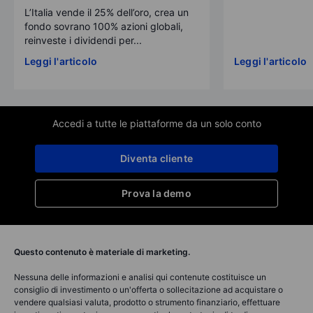
L’Italia vende il 25% dell’oro, crea un
fondo sovrano 100% azioni globali,
reinveste i dividendi per...
Leggi l'articolo
Leggi l'articolo
Accedi a tutte le piattaforme da un solo conto
Diventa cliente
Prova la demo
Questo contenuto è materiale di marketing.
Nessuna delle informazioni e analisi qui contenute costituisce un
consiglio di investimento o un'offerta o sollecitazione ad acquistare o
vendere qualsiasi valuta, prodotto o strumento finanziario, effettuare