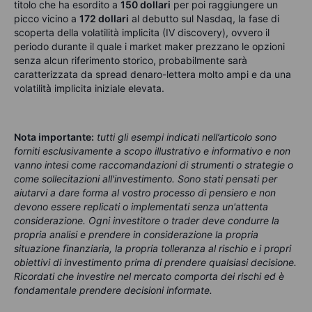
titolo che ha esordito a
150 dollari
per poi raggiungere un
picco vicino a
172 dollari
al debutto sul Nasdaq, la fase di
scoperta della volatilità implicita (IV discovery), ovvero il
periodo durante il quale i market maker prezzano le opzioni
senza alcun riferimento storico, probabilmente sarà
caratterizzata da spread denaro-lettera molto ampi e da una
volatilità implicita iniziale elevata.
Nota importante:
tutti gli esempi indicati nell’articolo sono
forniti esclusivamente a scopo illustrativo e informativo e non
vanno intesi come raccomandazioni di strumenti o strategie o
come sollecitazioni all'investimento. Sono stati pensati per
aiutarvi a dare forma al vostro processo di pensiero e non
devono essere replicati o implementati senza un'attenta
considerazione. Ogni investitore o trader deve condurre la
propria analisi e prendere in considerazione la propria
situazione finanziaria, la propria tolleranza al rischio e i propri
obiettivi di investimento prima di prendere qualsiasi decisione.
Ricordati che investire nel mercato comporta dei rischi ed è
fondamentale prendere decisioni informate.