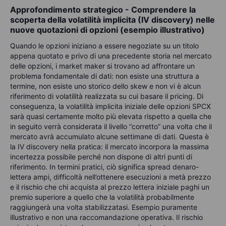
Approfondimento strategico - Comprendere la
scoperta della volatilità implicita (IV discovery) nelle
nuove quotazioni di opzioni (esempio illustrativo)
Quando le opzioni iniziano a essere negoziate su un titolo
appena quotato e privo di una precedente storia nel mercato
delle opzioni, i market maker si trovano ad affrontare un
problema fondamentale di dati: non esiste una struttura a
termine, non esiste uno storico dello skew e non vi è alcun
riferimento di volatilità realizzata su cui basare il pricing. Di
conseguenza, la volatilità implicita iniziale delle opzioni SPCX
sarà quasi certamente molto più elevata rispetto a quella che
in seguito verrà considerata il livello “corretto” una volta che il
mercato avrà accumulato alcune settimane di dati. Questa è
la IV discovery nella pratica: il mercato incorpora la massima
incertezza possibile perché non dispone di altri punti di
riferimento. In termini pratici, ciò significa spread denaro-
lettera ampi, difficoltà nell’ottenere esecuzioni a metà prezzo
e il rischio che chi acquista al prezzo lettera iniziale paghi un
premio superiore a quello che la volatilità probabilmente
raggiungerà una volta stabilizzatasi. Esempio puramente
illustrativo e non una raccomandazione operativa. Il rischio