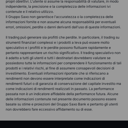
propri obiettivi. L'utente si assume la responsabilità di valutare, in modo
indipendente, la precisione e la completezza delle informazioni ivi
contenute e il relativo utilizzo.
Il Gruppo Saxo non garantisce l'accuratezza o la completezza delle
informazioni fornite e non assume alcuna responsabilità per eventuali
errori, omissioni, perdite o danni derivanti dall'uso di queste informazioni.
Il trading può generare sia profitti che perdite. In particolare, il trading su
strumenti finanziari complessi e i prodotti a leva può essere molto
speculativo e i profitti e le perdite possono fluttuare rapidamente e
pertanto rappresentare un rischio significativo. Il trading speculativo non
è adatto a tutti gli utenti e tutti i destinatari dovrebbero valutare se
possiedono tutte le informazioni per comprendere il funzionamento di tali
prodotti e i relativi rischi, al fine di assumere consapevoli decisioni di
investimento. Eventuali informazioni riportate che si riferiscano a
rendimenti non devono essere interpretate come indicazioni di
rendimenti futuri o di garanzia di conservazione del capitale investito ma
come indicazioni di rendimenti realizzati in passato. La performance
passata non è un indicatore affidabile della performance futura. Alcune
delle informazioni contenute nel presente documento possono essere
basate su stime e proiezioni del Gruppo Saxo Bank e pertanto gli utenti
non dovrebbero fare eccessivo affidamento su di esse.