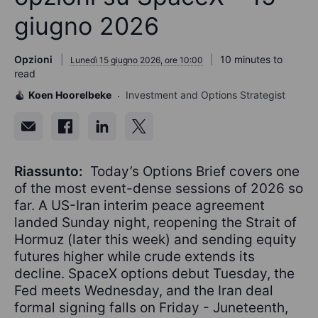
giugno 2026
Opzioni
10 minutes to
Lunedì 15 giugno 2026, ore 10:00
read
Koen Hoorelbeke
Investment and Options Strategist
Riassunto:
Today’s Options Brief covers one
of the most event-dense sessions of 2026 so
far. A US-Iran interim peace agreement
landed Sunday night, reopening the Strait of
Hormuz (later this week) and sending equity
futures higher while crude extends its
decline. SpaceX options debut Tuesday, the
Fed meets Wednesday, and the Iran deal
formal signing falls on Friday - Juneteenth,