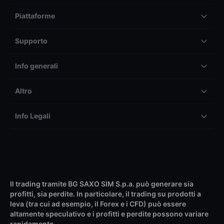
Piattaforme
Supporto
Info generali
Altro
Info Legali
Il trading tramite BG SAXO SIM S.p.a. può generare sia
profitti, sia perdite. In particolare, il trading su prodotti a
leva (tra cui ad esempio, il Forex e i CFD) può essere
altamente speculativo e i profitti e perdite possono variare
rapidamente.