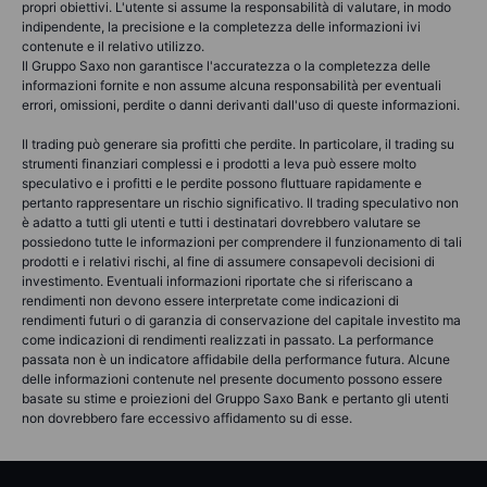
propri obiettivi. L'utente si assume la responsabilità di valutare, in modo
indipendente, la precisione e la completezza delle informazioni ivi
contenute e il relativo utilizzo.
Il Gruppo Saxo non garantisce l'accuratezza o la completezza delle
informazioni fornite e non assume alcuna responsabilità per eventuali
errori, omissioni, perdite o danni derivanti dall'uso di queste informazioni.
Il trading può generare sia profitti che perdite. In particolare, il trading su
strumenti finanziari complessi e i prodotti a leva può essere molto
speculativo e i profitti e le perdite possono fluttuare rapidamente e
pertanto rappresentare un rischio significativo. Il trading speculativo non
è adatto a tutti gli utenti e tutti i destinatari dovrebbero valutare se
possiedono tutte le informazioni per comprendere il funzionamento di tali
prodotti e i relativi rischi, al fine di assumere consapevoli decisioni di
investimento. Eventuali informazioni riportate che si riferiscano a
rendimenti non devono essere interpretate come indicazioni di
rendimenti futuri o di garanzia di conservazione del capitale investito ma
come indicazioni di rendimenti realizzati in passato. La performance
passata non è un indicatore affidabile della performance futura. Alcune
delle informazioni contenute nel presente documento possono essere
basate su stime e proiezioni del Gruppo Saxo Bank e pertanto gli utenti
non dovrebbero fare eccessivo affidamento su di esse.