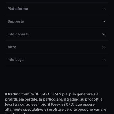
Piattaforme
Supporto
Info generali
Altro
Info Legali
Il trading tramite BG SAXO SIM S.p.a. può generare sia
profitti, sia perdite. In particolare, il trading su prodotti a
leva (tra cui ad esempio, il Forex e i CFD) può essere
altamente speculativo e i profitti e perdite possono variare