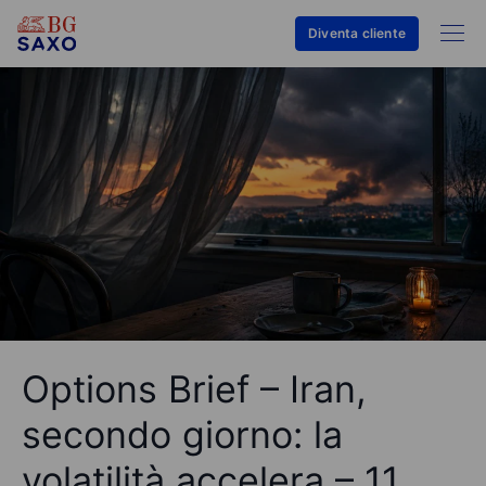
Diventa cliente
Options Brief – Iran,
secondo giorno: la
volatilità accelera – 11