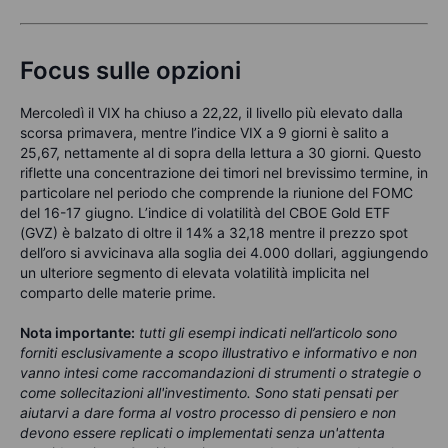
Focus sulle opzioni
Mercoledì il VIX ha chiuso a 22,22, il livello più elevato dalla
scorsa primavera, mentre l’indice VIX a 9 giorni è salito a
25,67, nettamente al di sopra della lettura a 30 giorni. Questo
riflette una concentrazione dei timori nel brevissimo termine, in
particolare nel periodo che comprende la riunione del FOMC
del 16-17 giugno. L’indice di volatilità del CBOE Gold ETF
(GVZ) è balzato di oltre il 14% a 32,18 mentre il prezzo spot
dell’oro si avvicinava alla soglia dei 4.000 dollari, aggiungendo
un ulteriore segmento di elevata volatilità implicita nel
comparto delle materie prime.
Nota importante:
tutti gli esempi indicati nell’articolo sono
forniti esclusivamente a scopo illustrativo e informativo e non
vanno intesi come raccomandazioni di strumenti o strategie o
come sollecitazioni all'investimento. Sono stati pensati per
aiutarvi a dare forma al vostro processo di pensiero e non
devono essere replicati o implementati senza un'attenta