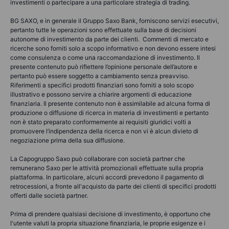
investimenti o partecipare a una particolare strategia di trading.
BG SAXO, e in generale il Gruppo Saxo Bank, forniscono servizi esecutivi,
pertanto tutte le operazioni sono effettuate sulla base di decisioni
autonome di investimento da parte dei clienti. Commenti di mercato e
ricerche sono forniti solo a scopo informativo e non devono essere intesi
come consulenza o come una raccomandazione di investimento. Il
presente contenuto può riflettere l’opinione personale dell’autore e
pertanto può essere soggetto a cambiamento senza preavviso.
Riferimenti a specifici prodotti finanziari sono forniti a solo scopo
illustrativo e possono servire a chiarire argomenti di educazione
finanziaria. Il presente contenuto non è assimilabile ad alcuna forma di
produzione o diffusione di ricerca in materia di investimenti e pertanto
non è stato preparato conformemente ai requisiti giuridici volti a
promuovere l’indipendenza della ricerca e non vi è alcun divieto di
negoziazione prima della sua diffusione.
La Capogruppo Saxo può collaborare con società partner che
remunerano Saxo per le attività promozionali effettuate sulla propria
piattaforma. In particolare, alcuni accordi prevedono il pagamento di
retrocessioni, a fronte all'acquisto da parte dei clienti di specifici prodotti
offerti dalle società partner.
Prima di prendere qualsiasi decisione di investimento, è opportuno che
l'utente valuti la propria situazione finanziaria, le proprie esigenze e i