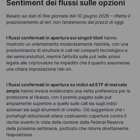
Sentiment dei flussi sulle opzioni
Basato sui dati di fine giornata del 10 giugno 2026 – riflette il
posizionamento di ieri, non l’andamento dei prezzi di oggi.
I flussi confermati in apertura sui singoli titoli
hanno
mostrato un orientamento moderatamente rialzista, con una
predominanza di strutture in call nei comparti tecnologico e
dei semiconduttori, mentre l’attività sulle put nelle azioni
legate alle criptovalute ha impedito che il quadro assumesse
una chiara impostazione risk-on.
I flussi confermati in apertura su indici ed ETF di mercato
ampio
hanno invece evidenziato una netta preferenza per la
protezione al ribasso, con il premio pagato sulle put
ampiamente superiore a quello sulle call sia sugli indici
azionari sia sugli strumenti di credito. Ciò suggerisce che i
portafogli istituzionali stiano costruendo coperture contro il
rischio evento in vista della riunione della Federal Reserve
della prossima settimana, piuttosto che ridurre direttamente
l’esposizione.