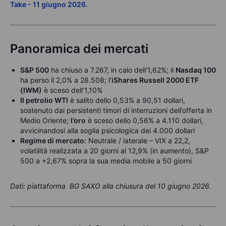
Take - 11 giugno 2026
.
Panoramica dei mercati
S&P 500
ha chiuso a 7.267, in calo dell’1,62%; il
Nasdaq 100
ha perso il 2,0% a 28.508; l’
iShares Russell 2000 ETF
(IWM)
è sceso dell’1,10%
Il petrolio WTI
è salito dello 0,53% a 90,51 dollari,
sostenuto dai persistenti timori di interruzioni dell’offerta in
Medio Oriente;
l’oro
è sceso dello 0,56% a 4.110 dollari,
avvicinandosi alla soglia psicologica dei 4.000 dollari
Regime di mercato:
Neutrale / laterale – VIX a 22,2,
volatilità realizzata a 20 giorni al 12,9% (in aumento), S&P
500 a +2,67% sopra la sua media mobile a 50 giorni
Dati: piattaforma BG SAXO alla chiusura del 10 giugno 2026.