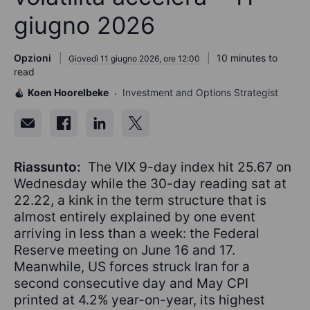
giugno 2026
Opzioni
10 minutes to
Giovedì 11 giugno 2026, ore 12:00
read
Koen Hoorelbeke
Investment and Options Strategist
Riassunto:
The VIX 9-day index hit 25.67 on
Wednesday while the 30-day reading sat at
22.22, a kink in the term structure that is
almost entirely explained by one event
arriving in less than a week: the Federal
Reserve meeting on June 16 and 17.
Meanwhile, US forces struck Iran for a
second consecutive day and May CPI
printed at 4.2% year-on-year, its highest