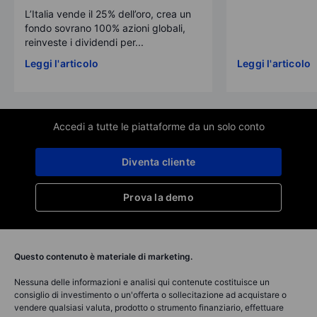
L’Italia vende il 25% dell’oro, crea un
fondo sovrano 100% azioni globali,
reinveste i dividendi per...
Leggi l'articolo
Leggi l'articolo
Accedi a tutte le piattaforme da un solo conto
Diventa cliente
Prova la demo
Questo contenuto è materiale di marketing.
Nessuna delle informazioni e analisi qui contenute costituisce un
consiglio di investimento o un'offerta o sollecitazione ad acquistare o
vendere qualsiasi valuta, prodotto o strumento finanziario, effettuare