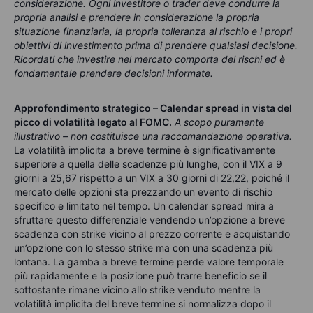
considerazione. Ogni investitore o trader deve condurre la
propria analisi e prendere in considerazione la propria
situazione finanziaria, la propria tolleranza al rischio e i propri
obiettivi di investimento prima di prendere qualsiasi decisione.
Ricordati che investire nel mercato comporta dei rischi ed è
fondamentale prendere decisioni informate.
Approfondimento strategico – Calendar spread in vista del
picco di volatilità legato al FOMC.
A scopo puramente
illustrativo – non costituisce una raccomandazione operativa.
La volatilità implicita a breve termine è significativamente
superiore a quella delle scadenze più lunghe, con il VIX a 9
giorni a 25,67 rispetto a un VIX a 30 giorni di 22,22, poiché il
mercato delle opzioni sta prezzando un evento di rischio
specifico e limitato nel tempo. Un calendar spread mira a
sfruttare questo differenziale vendendo un’opzione a breve
scadenza con strike vicino al prezzo corrente e acquistando
un’opzione con lo stesso strike ma con una scadenza più
lontana. La gamba a breve termine perde valore temporale
più rapidamente e la posizione può trarre beneficio se il
sottostante rimane vicino allo strike venduto mentre la
volatilità implicita del breve termine si normalizza dopo il