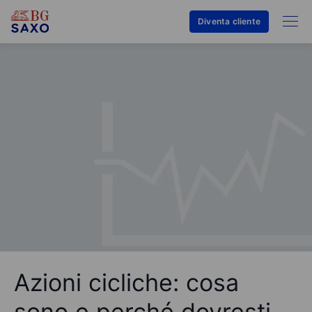
Diventa cliente
Azioni cicliche: cosa
sono e perché dovresti