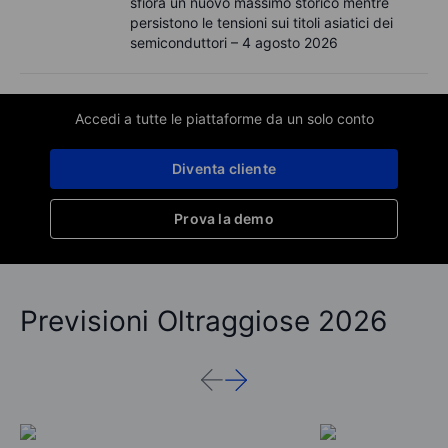
sfiora un nuovo massimo storico mentre
persistono le tensioni sui titoli asiatici dei
semiconduttori – 4 agosto 2026
Accedi a tutte le piattaforme da un solo conto
Diventa cliente
Prova la demo
Previsioni Oltraggiose 2026