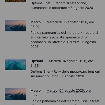
Options Brief - I record si estendono,
aumentano le coperture – 5 agosto 2026
Macro
Mercoledì 05 agosto 2026, ore
06:02
Rapida panoramica del mercato - I record si
aggiornano grazie alle speranze di un
accordo sullo Stretto di Hormuz - 5 agosto
2026
Opzioni
Martedì 04 agosto 2026, ore
11:55
Options Brief - Rally delle mega-cap, tensioni
sui semiconduttori - 4 agosto 2026
Macro
Martedì 04 agosto 2026, ore
06:26
Rapida panoramica del mercato – Wall Street