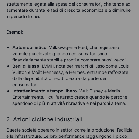
strettamente legata alla spesa dei consumatori, che tende ad
aumentare durante le fasi di crescita economica e a diminuire
in periodi di crisi.
Esempi
:
Automobilistico
. Volkswagen e Ford, che registrano
vendite più elevate quando i consumatori sono
finanziariamente stabili e pronti a comprare nuovi veicoli.
Beni di lusso
. LVMH, nota per marchi di lusso come Louis
Vuitton e Moët Hennessy, e Hermès, entrambe rafforzate
dalla disponibilità di reddito extra da parte dei
consumatori.
Intrattenimento e tempo libero
. Walt Disney e Merlin
Entertainments, il cui fatturato cresce quando le persone
spendono di più in attività ricreative e nei parchi a tema.
2. Azioni cicliche industriali
Queste società operano in settori come la produzione, l’edilizia
e le infrastrutture. Le loro performance raggiungono il picco