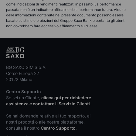
come indicazioni di rendimenti realizzati in passato. La performance
passata non è un indicatore affidabile della performance futura. Alcune
delle informazioni contenute nel presente documento possono essere
basate su stime e proiezioni del Gruppo Saxo Bank e pertanto gli utenti
non dovrebbero fare eccessivo affidamento su di esse.
BG SAXO SIM S.p.A.
Corso Europa 22
20122 Milano
Centro Supporto
Se sei un Cliente,
clicca qui per richiedere
assistenza e contattare il Servizio Clienti
.
Se hai domande relative al tuo rapporto, ai
nostri prodotti o alle nostre piattaforme,
consulta il nostro
Centro Supporto
.