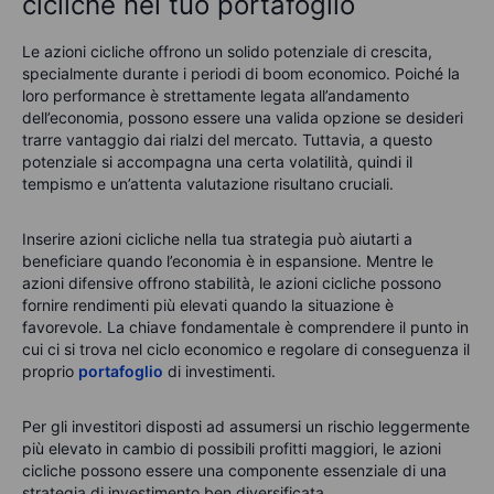
cicliche nel tuo portafoglio
Le azioni cicliche offrono un solido potenziale di crescita,
specialmente durante i periodi di boom economico. Poiché la
loro performance è strettamente legata all’andamento
dell’economia, possono essere una valida opzione se desideri
trarre vantaggio dai rialzi del mercato. Tuttavia, a questo
potenziale si accompagna una certa volatilità, quindi il
tempismo e un’attenta valutazione risultano cruciali.
Inserire azioni cicliche nella tua strategia può aiutarti a
beneficiare quando l’economia è in espansione. Mentre le
azioni difensive offrono stabilità, le azioni cicliche possono
fornire rendimenti più elevati quando la situazione è
favorevole. La chiave fondamentale è comprendere il punto in
cui ci si trova nel ciclo economico e regolare di conseguenza il
proprio
portafoglio
di investimenti.
Per gli investitori disposti ad assumersi un rischio leggermente
più elevato in cambio di possibili profitti maggiori, le azioni
cicliche possono essere una componente essenziale di una
strategia di investimento ben diversificata.