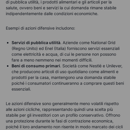
di pubblica utilità, i prodotti alimentari e gli articoli per la
salute, ovvero beni e servizi la cui domanda rimane stabile
indipendentemente dalle condizioni economiche.
Esempi di azioni difensive includono:
Servizi di pubblica utilità
. Aziende come National Grid
(Regno Unito) ed Enel (Italia) forniscono servizi essenziali
come elettricità e acqua, di cui le persone non possono
fare a meno nemmeno nei momenti difficili.
Beni di consumo primari
. Società come Nestlé e Unilever,
che producono articoli di uso quotidiano come alimenti e
prodotti per la casa, mantengono una domanda stabile
poiché i consumatori continueranno a comprare questi beni
essenziali.
Le azioni difensive sono generalmente meno volatili rispetto
alle azioni cicliche, rappresentando quindi una scelta più
stabile per gli investitori con un profilo conservativo. Offrono
una protezione durante le fasi di contrazione economica,
poiché il loro andamento non risente in modo marcato dei cicli