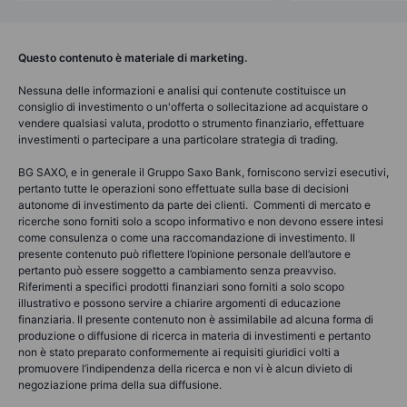
Questo contenuto è materiale di marketing.
Nessuna delle informazioni e analisi qui contenute costituisce un
consiglio di investimento o un'offerta o sollecitazione ad acquistare o
vendere qualsiasi valuta, prodotto o strumento finanziario, effettuare
investimenti o partecipare a una particolare strategia di trading.
BG SAXO, e in generale il Gruppo Saxo Bank, forniscono servizi esecutivi,
pertanto tutte le operazioni sono effettuate sulla base di decisioni
autonome di investimento da parte dei clienti. Commenti di mercato e
ricerche sono forniti solo a scopo informativo e non devono essere intesi
come consulenza o come una raccomandazione di investimento. Il
presente contenuto può riflettere l’opinione personale dell’autore e
pertanto può essere soggetto a cambiamento senza preavviso.
Riferimenti a specifici prodotti finanziari sono forniti a solo scopo
illustrativo e possono servire a chiarire argomenti di educazione
finanziaria. Il presente contenuto non è assimilabile ad alcuna forma di
produzione o diffusione di ricerca in materia di investimenti e pertanto
non è stato preparato conformemente ai requisiti giuridici volti a
promuovere l’indipendenza della ricerca e non vi è alcun divieto di
negoziazione prima della sua diffusione.