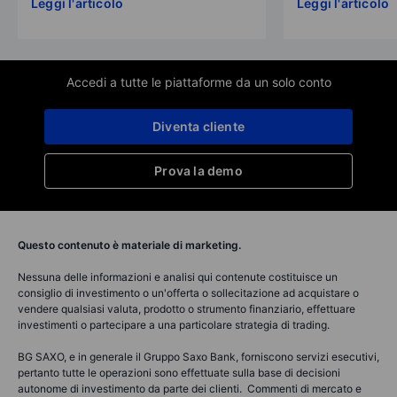
Leggi l'articolo
Leggi l'articolo
Accedi a tutte le piattaforme da un solo conto
Diventa cliente
Prova la demo
Questo contenuto è materiale di marketing.
Nessuna delle informazioni e analisi qui contenute costituisce un
consiglio di investimento o un'offerta o sollecitazione ad acquistare o
vendere qualsiasi valuta, prodotto o strumento finanziario, effettuare
investimenti o partecipare a una particolare strategia di trading.
BG SAXO, e in generale il Gruppo Saxo Bank, forniscono servizi esecutivi,
pertanto tutte le operazioni sono effettuate sulla base di decisioni
autonome di investimento da parte dei clienti. Commenti di mercato e