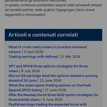
personalmente gli strumenti menzionati.
In questo contenuto potrebbero essere citati strumenti emessi
da società partner, dalle quali la Capogruppo Saxo riceve
pagamenti o retrocessioni.
Articoli e contenuti correlati
What IV crush really means in practice reviewed
version
| 9 April 2026
Trading earnings with defined
| 31 Mar 2026
SPY and SPXW three options strategies for three
views
| 8 July 2026
Micron Q3 earnings what the options market is pricing
ahead of 24 June
| 23 June 2026
When the chain opens trading options on the fresh
SpaceX SPCX listing
| 17 June 2026
After the Nasdaq shock three QQQ option strategies for
three market views
| 9 June 2026
PayPal earnings trading the expected move with