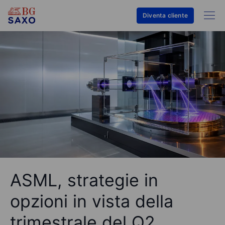
Diventa cliente
ASML, strategie in
opzioni in vista della
trimestrale del Q2