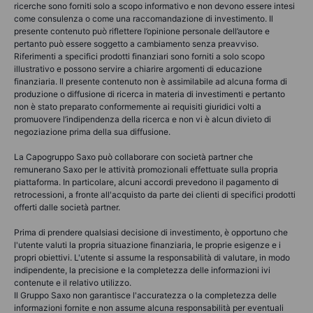
ricerche sono forniti solo a scopo informativo e non devono essere intesi
come consulenza o come una raccomandazione di investimento. Il
presente contenuto può riflettere l’opinione personale dell’autore e
pertanto può essere soggetto a cambiamento senza preavviso.
Riferimenti a specifici prodotti finanziari sono forniti a solo scopo
illustrativo e possono servire a chiarire argomenti di educazione
finanziaria. Il presente contenuto non è assimilabile ad alcuna forma di
produzione o diffusione di ricerca in materia di investimenti e pertanto
non è stato preparato conformemente ai requisiti giuridici volti a
promuovere l’indipendenza della ricerca e non vi è alcun divieto di
negoziazione prima della sua diffusione.
La Capogruppo Saxo può collaborare con società partner che
remunerano Saxo per le attività promozionali effettuate sulla propria
piattaforma. In particolare, alcuni accordi prevedono il pagamento di
retrocessioni, a fronte all'acquisto da parte dei clienti di specifici prodotti
offerti dalle società partner.
Prima di prendere qualsiasi decisione di investimento, è opportuno che
l'utente valuti la propria situazione finanziaria, le proprie esigenze e i
propri obiettivi. L'utente si assume la responsabilità di valutare, in modo
indipendente, la precisione e la completezza delle informazioni ivi
contenute e il relativo utilizzo.
Il Gruppo Saxo non garantisce l'accuratezza o la completezza delle
informazioni fornite e non assume alcuna responsabilità per eventuali