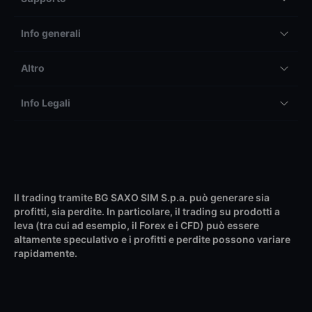
Info generali
Altro
Info Legali
Il trading tramite BG SAXO SIM S.p.a. può generare sia
profitti, sia perdite. In particolare, il trading su prodotti a
leva (tra cui ad esempio, il Forex e i CFD) può essere
altamente speculativo e i profitti e perdite possono variare
rapidamente.