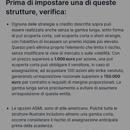
Prima di impostare una di queste
strutture, verifica:
Ognuna delle strategie a credito descritte sopra può
essere realizzata anche senza la gamba lunga, sotto forma
di put scoperta corta, call scoperta corta o short strangle,
con l'obiettivo di incassare un premio iniziale più elevato.
Questo però elimina proprio l'elemento che limita il rischio,
senza modificare la view di mercato o sulla volatilità.
Con
un prezzo superiore a
1.600 euro
per azione, una put
scoperta corta può obbligare il venditore, in caso di
assegnazione, ad acquistare 100 azioni allo strike venduto,
generando un'esposizione nozionale superiore a
150.000
euro
per contratto e requisiti di margine proporzionati. La
gamba lunga serve precisamente a evitare di assumere
un'esposizione di questa entità.
Le opzioni ASML sono di stile americano. Poiché tutte le
strutture illustrate includono almeno una gamba corta,
occorre considerare il rischio di assegnazione anticipata
prima della scadenza.