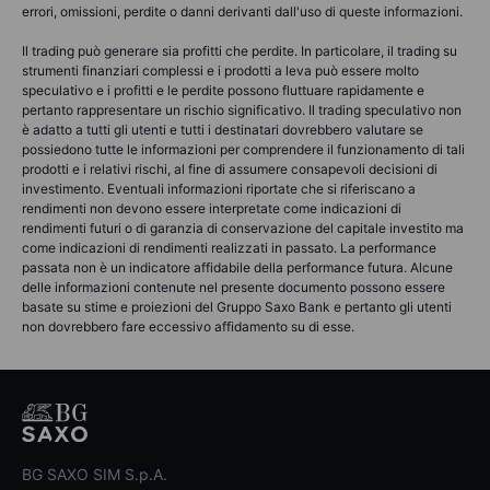
errori, omissioni, perdite o danni derivanti dall'uso di queste informazioni.
Il trading può generare sia profitti che perdite. In particolare, il trading su
strumenti finanziari complessi e i prodotti a leva può essere molto
speculativo e i profitti e le perdite possono fluttuare rapidamente e
pertanto rappresentare un rischio significativo. Il trading speculativo non
è adatto a tutti gli utenti e tutti i destinatari dovrebbero valutare se
possiedono tutte le informazioni per comprendere il funzionamento di tali
prodotti e i relativi rischi, al fine di assumere consapevoli decisioni di
investimento. Eventuali informazioni riportate che si riferiscano a
rendimenti non devono essere interpretate come indicazioni di
rendimenti futuri o di garanzia di conservazione del capitale investito ma
come indicazioni di rendimenti realizzati in passato. La performance
passata non è un indicatore affidabile della performance futura. Alcune
delle informazioni contenute nel presente documento possono essere
basate su stime e proiezioni del Gruppo Saxo Bank e pertanto gli utenti
non dovrebbero fare eccessivo affidamento su di esse.
BG SAXO SIM S.p.A.