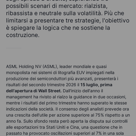
possibili scenari di mercato: rialzista,
ribassista e neutrale sulla volatilità. Più che
limitarsi a presentare tre strategie, l'obiettivo
è spiegare la logica che ne sostiene la
costruzione.
ASML Holding NV (ASML), leader mondiale e quasi
monopolista nei sistemi di litografia EUV impiegati nella
produzione dei semiconduttori più avanzati, presenterà i
risultati del secondo trimestre 2026 il
15 luglio, prima
dell'apertura di Wall Street.
Dall'inizio dell'anno il
management ha rivisto al rialzo la guidance in due occasioni,
mentre i risultati del primo trimestre hanno superato le stesse
indicazioni della società. Il consenso degli analisti prevede ora
una crescita dell'utile per azione superiore al 75% rispetto a un
anno fa. Sullo sfondo resta però aperta la disputa sui controlli
alle esportazioni tra Stati Uniti e Cina, una questione che in
passato ha provocato oscillazioni superiori al 7% in una sola