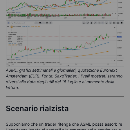
ASML, grafici settimanali e giornalieri, quotazione Euronext
Amsterdam (EUR). Fonte: SaxoTrader. I livelli mostrati saranno
diversi alla data degli utili del 15 luglio e al momento della
lettura.
Scenario rialzista
Supponiamo che un trader ritenga che ASML possa assorbire
l'incertezza legata ai controlli alle esportazioni e continuare a