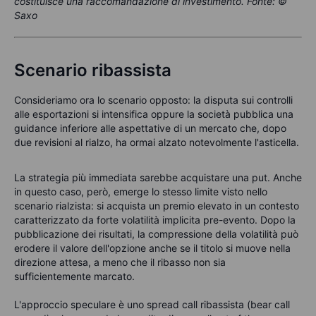
costituisce una raccomandazione di investimento. Fonte: ©
Saxo
Scenario ribassista
Consideriamo ora lo scenario opposto: la disputa sui controlli
alle esportazioni si intensifica oppure la società pubblica una
guidance inferiore alle aspettative di un mercato che, dopo
due revisioni al rialzo, ha ormai alzato notevolmente l'asticella.
La strategia più immediata sarebbe acquistare una put. Anche
in questo caso, però, emerge lo stesso limite visto nello
scenario rialzista: si acquista un premio elevato in un contesto
caratterizzato da forte volatilità implicita pre-evento. Dopo la
pubblicazione dei risultati, la compressione della volatilità può
erodere il valore dell'opzione anche se il titolo si muove nella
direzione attesa, a meno che il ribasso non sia
sufficientemente marcato.
L'approccio speculare è uno spread call ribassista (bear call