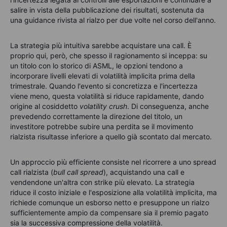
salire in vista della pubblicazione dei risultati, sostenuta da
una guidance rivista al rialzo per due volte nel corso dell'anno.
La strategia più intuitiva sarebbe acquistare una call. È
proprio qui, però, che spesso il ragionamento si inceppa: su
un titolo con lo storico di ASML, le opzioni tendono a
incorporare livelli elevati di volatilità implicita prima della
trimestrale. Quando l'evento si concretizza e l'incertezza
viene meno, questa volatilità si riduce rapidamente, dando
origine al cosiddetto
volatility crush
. Di conseguenza, anche
prevedendo correttamente la direzione del titolo, un
investitore potrebbe subire una perdita se il movimento
rialzista risultasse inferiore a quello già scontato dal mercato.
Un approccio più efficiente consiste nel ricorrere a uno spread
call rialzista (
bull call spread
), acquistando una call e
vendendone un'altra con strike più elevato. La strategia
riduce il costo iniziale e l'esposizione alla volatilità implicita, ma
richiede comunque un esborso netto e presuppone un rialzo
sufficientemente ampio da compensare sia il premio pagato
sia la successiva compressione della volatilità.