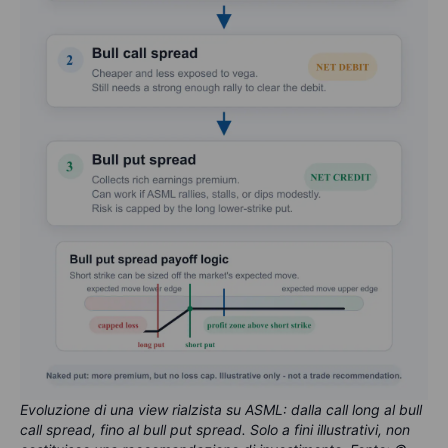
Evoluzione di una view rialzista su ASML: dalla call long al bull
call spread, fino al bull put spread. Solo a fini illustrativi, non