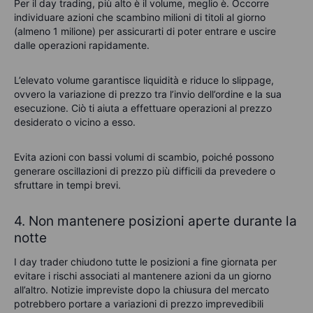
Per il day trading, più alto è il volume, meglio è. Occorre
individuare azioni che scambino milioni di titoli al giorno
(almeno 1 milione) per assicurarti di poter entrare e uscire
dalle operazioni rapidamente.
L’elevato volume garantisce liquidità e riduce lo slippage,
ovvero la variazione di prezzo tra l’invio dell’ordine e la sua
esecuzione. Ciò ti aiuta a effettuare operazioni al prezzo
desiderato o vicino a esso.
Evita azioni con bassi volumi di scambio, poiché possono
generare oscillazioni di prezzo più difficili da prevedere o
sfruttare in tempi brevi.
4. Non mantenere posizioni aperte durante la
notte
I day trader chiudono tutte le posizioni a fine giornata per
evitare i rischi associati al mantenere azioni da un giorno
all’altro. Notizie impreviste dopo la chiusura del mercato
potrebbero portare a variazioni di prezzo imprevedibili