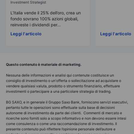
Investment Strategist
L’Italia vende il 25% dell’oro, crea un
fondo sovrano 100% azioni globali,
reinveste i dividendi per...
Leggi l'articolo
Leggi l'articolo
Questo contenuto è materiale di marketing.
Nessuna delle informazioni e analisi qui contenute costituisce un
consiglio di investimento o un'offerta o sollecitazione ad acquistare o
vendere qualsiasi valuta, prodotto o strumento finanziario, effettuare
investimenti o partecipare a una particolare strategia di trading.
BG SAXO, e in generale il Gruppo Saxo Bank, forniscono servizi esecutivi,
pertanto tutte le operazioni sono effettuate sulla base di decisioni
autonome di investimento da parte dei clienti. Commenti di mercato e
ricerche sono forniti solo a scopo informativo e non devono essere intesi
come consulenza o come una raccomandazione di investimento. Il
presente contenuto può riflettere l’opinione personale dell’autore e