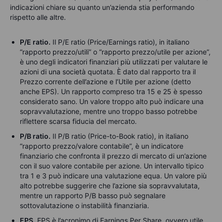
indicazioni chiare su quanto un’azienda stia performando
rispetto alle altre.
P/E ratio.
Il P/E ratio (Price/Earnings ratio), in italiano
“rapporto prezzo/utili” o “rapporto prezzo/utile per azione”,
è uno degli indicatori finanziari più utilizzati per valutare le
azioni di una società quotata. È dato dal rapporto tra il
Prezzo corrente dell’azione e l’Utile per azione (detto
anche EPS). Un rapporto compreso tra 15 e 25 è spesso
considerato sano. Un valore troppo alto può indicare una
sopravvalutazione, mentre uno troppo basso potrebbe
riflettere scarsa fiducia del mercato.
P/B ratio.
Il P/B ratio (Price-to-Book ratio), in italiano
“rapporto prezzo/valore contabile”, è un indicatore
finanziario che confronta il prezzo di mercato di un’azione
con il suo valore contabile per azione. Un intervallo tipico
tra 1 e 3 può indicare una valutazione equa. Un valore più
alto potrebbe suggerire che l’azione sia sopravvalutata,
mentre un rapporto P/B basso può segnalare
sottovalutazione o instabilità finanziaria.
EPS.
EPS è l’acronimo di Earnings Per Share, ovvero utile