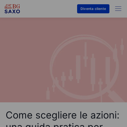
Diventa cliente
Come scegliere le azioni:
una guida pratica per