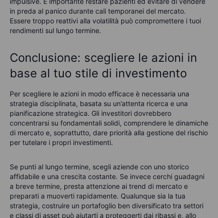
impulsive. È importante restare pazienti ed evitare di vendere
in preda al panico durante cali temporanei del mercato.
Essere troppo reattivi alla volatilità può compromettere i tuoi
rendimenti sul lungo termine.
Conclusione: scegliere le azioni in
base al tuo stile di investimento
Per scegliere le azioni in modo efficace è necessaria una
strategia disciplinata, basata su un’attenta ricerca e una
pianificazione strategica. Gli investitori dovrebbero
concentrarsi su fondamentali solidi, comprendere le dinamiche
di mercato e, soprattutto, dare priorità alla gestione del rischio
per tutelare i propri investimenti.
Se punti al lungo termine, scegli aziende con uno storico
affidabile e una crescita costante. Se invece cerchi guadagni
a breve termine, presta attenzione ai trend di mercato e
preparati a muoverti rapidamente. Qualunque sia la tua
strategia, costruire un portafoglio ben diversificato tra settori
e classi di asset può aiutarti a proteggerti dai ribassi e, allo