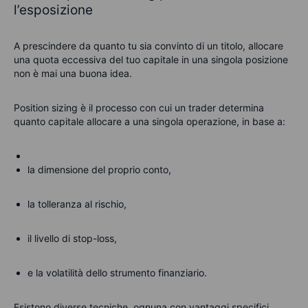
l’esposizione
A prescindere da quanto tu sia convinto di un titolo, allocare
una quota eccessiva del tuo capitale in una singola posizione
non è mai una buona idea.
Position
sizing
è il processo con cui un trader determina
quanto capitale allocare a una singola operazione, in base a:
la dimensione del proprio conto,
la tolleranza al rischio,
il livello di stop-
loss
,
e la volatilità dello strumento finanziario.
Esistono diverse tecniche, ognuna con vantaggi specifici
,