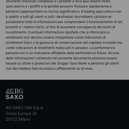
strumenti finanziari complessi e i prodotti a leva può essere molto
speculativo e i profitti e le perdite possono fluttuare rapidamente e
pertanto rappresentare un rischio significativo. Il trading speculativo non
è adatto a tutti gli utenti e tutti i destinatari dovrebbero valutare se
possiedono tutte le informazioni per comprendere il funzionamento di tali
prodotti e i relativi rischi, al fine di assumere consapevoli decisioni di
investimento. Eventuali informazioni riportate che si riferiscano a
rendimenti non devono essere interpretate come indicazioni di
rendimenti futuri o di garanzia di conservazione del capitale investito ma
come indicazioni di rendimenti realizzati in passato. La performance
passata non è un indicatore affidabile della performance futura. Alcune
delle informazioni contenute nel presente documento possono essere
basate su stime e proiezioni del Gruppo Saxo Bank e pertanto gli utenti
non dovrebbero fare eccessivo affidamento su di esse.
BG SAXO SIM S.p.A.
Corso Europa 22
20122 Milano