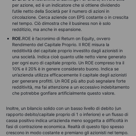
per azione, ed è un indicatore che si ottiene dividendo
l’utile netto della Società per il numero di azioni in
circolazione. Cerca aziende con EPS costante o in crescita
nel tempo. Ciò dimostra che il business non è solo
redditizio, ma anche in espansione.
ROE.
ROE è l’acronimo di Return on Equity, ovvero
Rendimento del Capitale Proprio. Il ROE misura la
redditività del capitale proprio investito dagli azionisti in
una società. Indica cioè quanto utile netto viene generato
per ogni euro di capitale proprio. Un ROE compreso tra il
10% e il 20% è in genere considerato buono. Indica se
un’azienda utilizza efficacemente il capitale degli azionisti
per generare profitti. Un ROE più alto può segnalare forte
redditività, ma fai attenzione a un eccessivo indebitamento
che potrebbe gonfiare artificialmente questo valore.
Inoltre, un bilancio solido con un basso livello di debito (un
rapporto debito/capitale proprio di 1 o inferiore) e un flusso di
cassa positivo indica un’azienda meno soggetta a difficoltà in
fasi di contrazione economica. Realtà di questo tipo spesso
crescono in modo costante e premiano gli azionisti nel tempo.