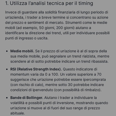
1. Utilizza l’analisi tecnica per il timing
Invece di guardare alla solidità finanziaria di lungo periodo di
un’azienda, i trader a breve termine si concentrano su azione
del prezzo e sentiment di mercato. Strumenti come le medie
mobili (ad esempio, 50 giorni, 200 giorni) aiutano a
identificare la direzione dei trend, utili per individuare possibili
punti di ingresso o uscita.
Medie mobili.
Se il prezzo di un’azione è al di sopra della
sua media mobile, può segnalare un trend rialzista, mentre
scendere al di sotto potrebbe indicare un trend ribassista.
RSI (Relative Strength Index).
Questo indicatore di
momentum varia da 0 a 100. Un valore superiore a 70
suggerisce che un’azione potrebbe essere ipercomprata
(con rischio di calo), mentre sotto 30 potrebbe indicare
condizioni di ipervenduto (con possibilità di rimbalzo).
Bande di Bollinger.
Aiutano i trader a individuare la
volatilità e possibili punti di inversione, mostrando quando
un’azione si muove al di fuori del suo range di prezzo
abituale.