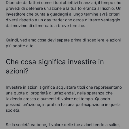
Dipende da fattori come i tuoi obiettivi finanziari, il tempo che
prevedi di detenere un’azione e la tua tolleranza al rischio. Un
investitore che punta a guadagni a lungo termine avrà criteri
diversi rispetto a un day trader che cerca di trarre vantaggio
dai movimenti di mercato a breve termine.
Quindi, vediamo cosa devi sapere prima di scegliere le azioni
più adatte a te.
Che cosa significa investire in
azioni?
Investire in azioni significa acquistare
titoli che rappre
sentano
una
quota di proprietà di
un’azienda
”, nella speranza che
l’azienda cresca e aumenti di valore nel tempo. Quando
possiedi un’azione, in pratica hai una partecipazione in quella
società.
Se la società va bene, il valore delle tue azioni tende a salire,