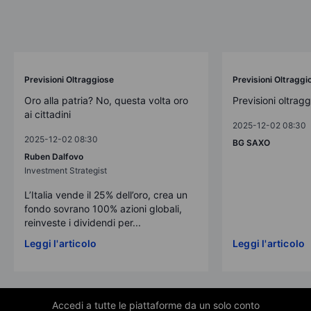
Previsioni Oltraggiose
Previsioni Oltraggi
Oro alla patria? No, questa volta oro
Previsioni oltrag
ai cittadini
2025-12-02 08:30
2025-12-02 08:30
BG SAXO
Ruben Dalfovo
Investment Strategist
L’Italia vende il 25% dell’oro, crea un
fondo sovrano 100% azioni globali,
reinveste i dividendi per...
Leggi l'articolo
Leggi l'articolo
Accedi a tutte le piattaforme da un solo conto