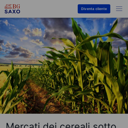
Diventa cliente
Mercati dei cereali sotto