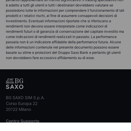
è adatto a tutti gli utenti e tutti i destinatari dovrebbero valutare se
possiedono tutte le informazioni per comprendere il funzionamento di tali
prodotti e i relativi rischi, al fine di assumere consapevoli decisioni di
investimento. Eventuali informazioni riportate che si riferiscano a
rendimenti non devono essere interpretate come indicazioni di
rendimenti futuri o di garanzia di conservazione del capitale investito ma
come indicazioni di rendimenti realizzati in passato. La performance
passata non è un indicatore affidabile della performance futura. Alcune
delle informazioni contenute nel presente documento possono essere
basate su stime e proiezioni del Gruppo Saxo Bank e pertanto gli utenti
non dovrebbero fare eccessivo affidamento su di esse.
BG SAXO SIM S.p.A.
Corso Europa 22
20122 Milano
Centro Supporto
Se sei un Cliente,
clicca qui per richiedere