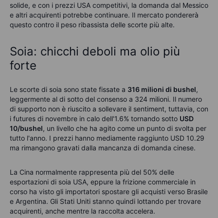
solide, e con i prezzi USA competitivi, la domanda dal Messico
e altri acquirenti potrebbe continuare. Il mercato pondererà
questo contro il peso ribassista delle scorte più alte.
Soia: chicchi deboli ma olio più
forte
Le scorte di soia sono state fissate a
316 milioni di bushel
,
leggermente al di sotto del consenso a 324 milioni. Il numero
di supporto non è riuscito a sollevare il sentiment, tuttavia, con
i futures di novembre in calo dell'1.6% tornando sotto
USD
10/bushel
, un livello che ha agito come un punto di svolta per
tutto l'anno. I prezzi hanno mediamente raggiunto USD 10.29
ma rimangono gravati dalla mancanza di domanda cinese.
La Cina normalmente rappresenta più del 50% delle
esportazioni di soia USA, eppure la frizione commerciale in
corso ha visto gli importatori spostare gli acquisti verso Brasile
e Argentina. Gli Stati Uniti stanno quindi lottando per trovare
acquirenti, anche mentre la raccolta accelera.