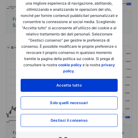
una migliore esperienza di navigazione, abilitando,
ottimizzando e analizzando le operazioni del sito,
nonché per fornire contenuti pubblicitari personalizzati e
Futures sul Mais CBOT, scadenza primo mese - Fonte:
consentire la connessione ai social media. Scegliendo
Saxo
"Accetta tutto" si acconsente all'utilizzo dei cookie e al
relativo trattamento dei dati personali. Selezionare
"Gestisci consenso" per gestire le preferenze di
consenso. È possibile modificare le proprie preferenze o
revocare il proprio consenso in qualsiasi momento
tramite la pagina della politica sui cookie. Si prega di
consultare la nostra
cookie policy
e la nostra
privacy
policy
.
Accetta tutto
Solo quelli necessari
Gestisci il consenso
Futures sul Grano CBOT, scadenza primo mese - Fonte: