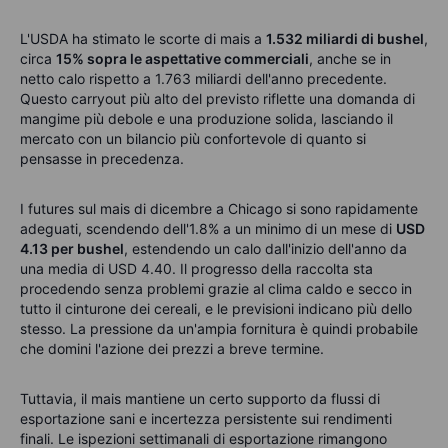
L'USDA ha stimato le scorte di mais a
1.532 miliardi di bushel
,
circa
15% sopra le aspettative commerciali
, anche se in
netto calo rispetto a 1.763 miliardi dell'anno precedente.
Questo carryout più alto del previsto riflette una domanda di
mangime più debole e una produzione solida, lasciando il
mercato con un bilancio più confortevole di quanto si
pensasse in precedenza.
I futures sul mais di dicembre a Chicago si sono rapidamente
adeguati, scendendo dell'1.8% a un minimo di un mese di
USD
4.13 per bushel
, estendendo un calo dall'inizio dell'anno da
una media di USD 4.40. Il progresso della raccolta sta
procedendo senza problemi grazie al clima caldo e secco in
tutto il cinturone dei cereali, e le previsioni indicano più dello
stesso. La pressione da un'ampia fornitura è quindi probabile
che domini l'azione dei prezzi a breve termine.
Tuttavia, il mais mantiene un certo supporto da flussi di
esportazione sani e incertezza persistente sui rendimenti
finali. Le ispezioni settimanali di esportazione rimangono