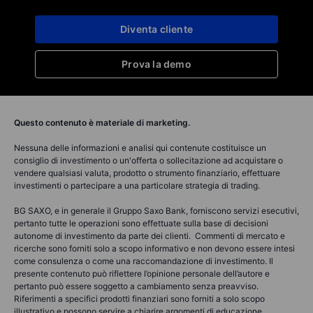
Diventa cliente
Prova la demo
Questo contenuto è materiale di marketing.
Nessuna delle informazioni e analisi qui contenute costituisce un
consiglio di investimento o un'offerta o sollecitazione ad acquistare o
vendere qualsiasi valuta, prodotto o strumento finanziario, effettuare
investimenti o partecipare a una particolare strategia di trading.
BG SAXO, e in generale il Gruppo Saxo Bank, forniscono servizi esecutivi,
pertanto tutte le operazioni sono effettuate sulla base di decisioni
autonome di investimento da parte dei clienti. Commenti di mercato e
ricerche sono forniti solo a scopo informativo e non devono essere intesi
come consulenza o come una raccomandazione di investimento. Il
presente contenuto può riflettere l’opinione personale dell’autore e
pertanto può essere soggetto a cambiamento senza preavviso.
Riferimenti a specifici prodotti finanziari sono forniti a solo scopo
illustrativo e possono servire a chiarire argomenti di educazione