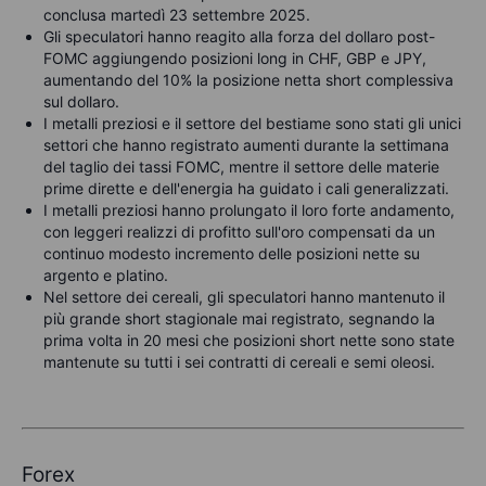
conclusa martedì 23 settembre 2025.
Gli speculatori hanno reagito alla forza del dollaro post-
FOMC aggiungendo posizioni long in CHF, GBP e JPY,
aumentando del 10% la posizione netta short complessiva
sul dollaro.
I metalli preziosi e il settore del bestiame sono stati gli unici
settori che hanno registrato aumenti durante la settimana
del taglio dei tassi FOMC, mentre il settore delle materie
prime dirette e dell'energia ha guidato i cali generalizzati.
I metalli preziosi hanno prolungato il loro forte andamento,
con leggeri realizzi di profitto sull'oro compensati da un
continuo modesto incremento delle posizioni nette su
argento e platino.
Nel settore dei cereali, gli speculatori hanno mantenuto il
più grande short stagionale mai registrato, segnando la
prima volta in 20 mesi che posizioni short nette sono state
mantenute su tutti i sei contratti di cereali e semi oleosi.
Forex