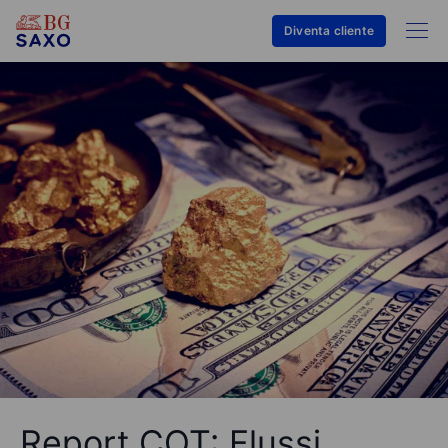
Diventa cliente
Report COT: Flussi