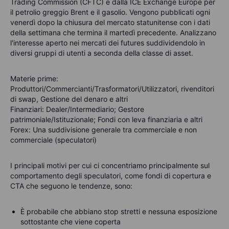
Trading Commission (CFTC) e dalla ICE Exchange Europe per
il petrolio greggio Brent e il gasolio. Vengono pubblicati ogni
venerdì dopo la chiusura del mercato statunitense con i dati
della settimana che termina il martedì precedente. Analizzano
l'interesse aperto nei mercati dei futures suddividendolo in
diversi gruppi di utenti a seconda della classe di asset.
Materie prime
:
Produttori/Commercianti/Trasformatori/Utilizzatori, rivenditori
di swap, Gestione del denaro e altri
Finanziari
: Dealer/Intermediario; Gestore
patrimoniale/Istituzionale; Fondi con leva finanziaria e altri
Forex
: Una suddivisione generale tra commerciale e non
commerciale (speculatori)
I principali motivi per cui ci concentriamo principalmente sul
comportamento degli speculatori, come fondi di copertura e
CTA che seguono le tendenze, sono:
È probabile che abbiano stop stretti e nessuna esposizione
sottostante che viene coperta