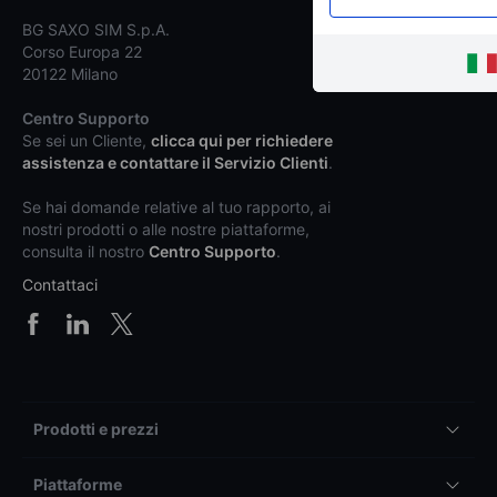
BG SAXO SIM S.p.A.
Corso Europa 22
20122 Milano
Centro Supporto
Se sei un Cliente,
clicca qui per richiedere
assistenza e contattare il Servizio Clienti
.
Se hai domande relative al tuo rapporto, ai
nostri prodotti o alle nostre piattaforme,
consulta il nostro
Centro Supporto
.
Contattaci
Prodotti e prezzi
Piattaforme