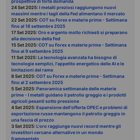
prospettive di forte domanda
24 Set 2025:
I metalli preziosi raggiungono nuovi
massimi mentre i tagli della Fed alimentano il mercato
22 Set 2025:
COT su Forex e materie prime - Settimana
fino al 16 settembre 2025
17 Set 2025:
Oro e argento molto richiesti si preparano
alla decisione della Fed
15 Set 2025:
COT su Forex e materie prime - Settimana
fino al 9 settembre 2025
11 Set 2025:
La tecnologia avanzata ha bisogno di
tecnologie semplici, l'appetito energetico delle AI e le
limitazioni del rame
8 Set 2025:
COT su Forex e materie prime - Settimana
fino al 2 settembre 2025
5 Set 2025:
Panoramica settimanale delle materie
prime - I metalli guidano il petrolio greggio e i prodotti
agricoli pesanti sotto pressione
4 Set 2025:
Espansione dell'offerta OPEC e problemi di
esportazione russe mantengono il petrolio greggio in
una fascia di prezzo
3 Set 2025:
L'oro raggiunge nuovi record mentre gli
investitori cercano alternative in un mondo
frammentato