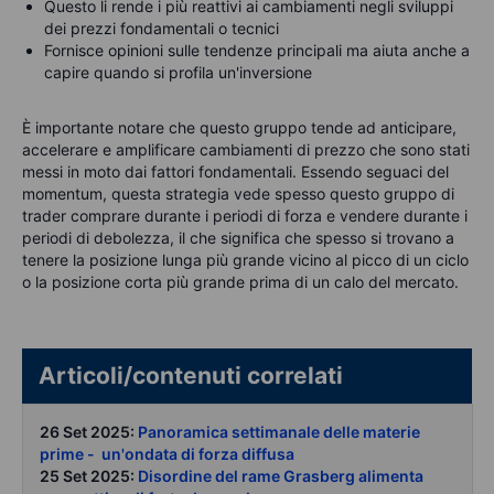
Questo li rende i più reattivi ai cambiamenti negli sviluppi
dei prezzi fondamentali o tecnici
Fornisce opinioni sulle tendenze principali ma aiuta anche a
capire quando si profila un'inversione
È importante notare che questo gruppo tende ad anticipare,
accelerare e amplificare cambiamenti di prezzo che sono stati
messi in moto dai fattori fondamentali. Essendo seguaci del
momentum, questa strategia vede spesso questo gruppo di
trader comprare durante i periodi di forza e vendere durante i
periodi di debolezza, il che significa che spesso si trovano a
tenere la posizione lunga più grande vicino al picco di un ciclo
o la posizione corta più grande prima di un calo del mercato.
Articoli/contenuti correlati
26 Set 2025:
Panoramica settimanale delle materie
prime - un'ondata di forza diffusa
25 Set 2025:
Disordine del rame Grasberg alimenta