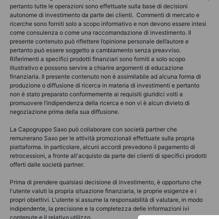
pertanto tutte le operazioni sono effettuate sulla base di decisioni
autonome di investimento da parte dei clienti. Commenti di mercato e
ricerche sono forniti solo a scopo informativo e non devono essere intesi
come consulenza o come una raccomandazione di investimento. Il
presente contenuto può riflettere l’opinione personale dell’autore e
pertanto può essere soggetto a cambiamento senza preavviso.
Riferimenti a specifici prodotti finanziari sono forniti a solo scopo
illustrativo e possono servire a chiarire argomenti di educazione
finanziaria. Il presente contenuto non è assimilabile ad alcuna forma di
produzione o diffusione di ricerca in materia di investimenti e pertanto
non è stato preparato conformemente ai requisiti giuridici volti a
promuovere l’indipendenza della ricerca e non vi è alcun divieto di
negoziazione prima della sua diffusione.
La Capogruppo Saxo può collaborare con società partner che
remunerano Saxo per le attività promozionali effettuate sulla propria
piattaforma. In particolare, alcuni accordi prevedono il pagamento di
retrocessioni, a fronte all'acquisto da parte dei clienti di specifici prodotti
offerti dalle società partner.
Prima di prendere qualsiasi decisione di investimento, è opportuno che
l'utente valuti la propria situazione finanziaria, le proprie esigenze e i
propri obiettivi. L'utente si assume la responsabilità di valutare, in modo
indipendente, la precisione e la completezza delle informazioni ivi
contenute e il relativo utilizzo.