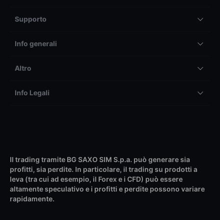
Supporto
Info generali
Altro
Info Legali
Il trading tramite BG SAXO SIM S.p.a. può generare sia
profitti, sia perdite. In particolare, il trading su prodotti a
leva (tra cui ad esempio, il Forex e i CFD) può essere
altamente speculativo e i profitti e perdite possono variare
rapidamente.