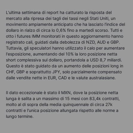
L'ultima settimana di report ha catturato la risposta del
mercato alla ripresa dei tagli dei tassi negli Stati Uniti, un
movimento ampiamente anticipato che ha lasciato l'indice del
dollaro in rialzo di circa lo 0,6% fino a martedì scorso. Tutti e
otto i futures IMM monitorati in questo aggiornamento hanno
registrato cali, guidati dalla debolezza di NZD, AUD e GBP.
Tuttavia, gli speculatori hanno utilizzato il calo per aumentare
l'esposizione, aumentando del 10% la loro posizione netta
short complessiva sul dollaro, portandola a USD 8,7 miliardi.
Questo è stato guidato da un aumento delle posizioni long in
CHF, GBP e soprattutto JPY, solo parzialmente compensato
dalle vendite nette in EUR, CAD e le valute australasiane.
Il dato eccezionale è stato il MXN, dove la posizione netta
lunga è salita a un massimo di 15 mesi con 83,4k contratti,
molto al di sopra della media quinquennale di circa 27k
contratti e l'unica posizione allungata rispetto alle norme a
lungo termine.