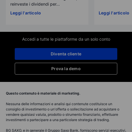
reinveste i dividendi per...
Leggi l'articolo
Leggi l'articolo
Accedi a tutte le piattaforme da un solo conto
Diventa cliente
Prova la demo
Questo contenuto è materiale di marketing.
Nessuna delle informazioni e analisi qui contenute costituisce un
consiglio di investimento o un'offerta o sollecitazione ad acquistare o
vendere qualsiasi valuta, prodotto o strumento finanziario, effettuare
investimenti o partecipare a una particolare strategia di trading.
BG SAXO, e in generale il Gruppo Saxo Bank, forniscono servizi esecutivi,