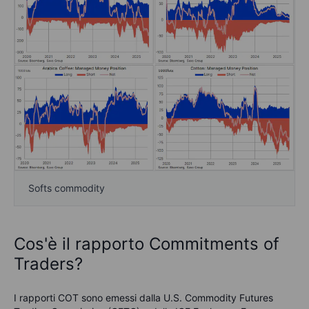
Softs commodity
Cos'è il rapporto Commitments of
Traders?
I rapporti COT sono emessi dalla U.S. Commodity Futures