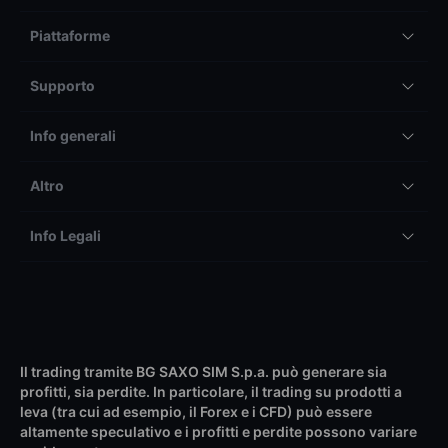
Piattaforme
Supporto
Info generali
Altro
Info Legali
Il trading tramite BG SAXO SIM S.p.a. può generare sia
profitti, sia perdite. In particolare, il trading su prodotti a
leva (tra cui ad esempio, il Forex e i CFD) può essere
altamente speculativo e i profitti e perdite possono variare