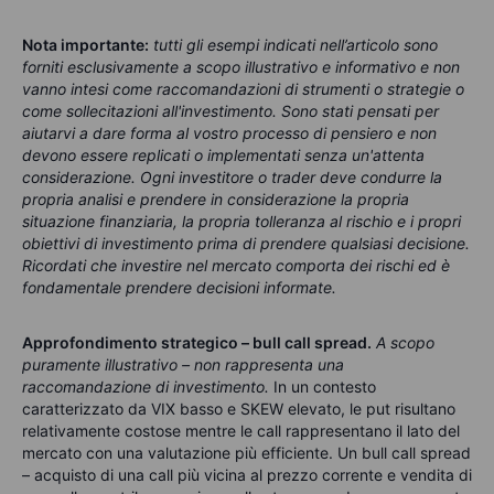
Nota importante:
tutti gli esempi indicati nell’articolo sono
forniti esclusivamente a scopo illustrativo e informativo e non
vanno intesi come raccomandazioni di strumenti o strategie o
come sollecitazioni all'investimento. Sono stati pensati per
aiutarvi a dare forma al vostro processo di pensiero e non
devono essere replicati o implementati senza un'attenta
considerazione. Ogni investitore o trader deve condurre la
propria analisi e prendere in considerazione la propria
situazione finanziaria, la propria tolleranza al rischio e i propri
obiettivi di investimento prima di prendere qualsiasi decisione.
Ricordati che investire nel mercato comporta dei rischi ed è
fondamentale prendere decisioni informate.
Approfondimento strategico – bull call spread.
A scopo
puramente illustrativo – non rappresenta una
raccomandazione di investimento.
In un contesto
caratterizzato da VIX basso e SKEW elevato, le put risultano
relativamente costose mentre le call rappresentano il lato del
mercato con una valutazione più efficiente. Un bull call spread
– acquisto di una call più vicina al prezzo corrente e vendita di