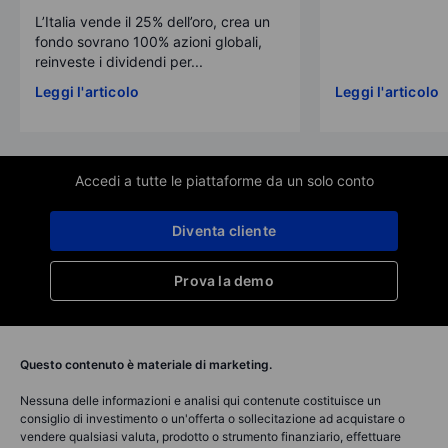
L’Italia vende il 25% dell’oro, crea un
fondo sovrano 100% azioni globali,
reinveste i dividendi per...
Leggi l'articolo
Leggi l'articolo
Accedi a tutte le piattaforme da un solo conto
Diventa cliente
Prova la demo
Questo contenuto è materiale di marketing.
Nessuna delle informazioni e analisi qui contenute costituisce un
consiglio di investimento o un'offerta o sollecitazione ad acquistare o
vendere qualsiasi valuta, prodotto o strumento finanziario, effettuare