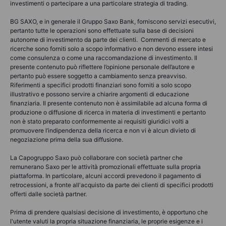
investimenti o partecipare a una particolare strategia di trading.
BG SAXO, e in generale il Gruppo Saxo Bank, forniscono servizi esecutivi,
pertanto tutte le operazioni sono effettuate sulla base di decisioni
autonome di investimento da parte dei clienti. Commenti di mercato e
ricerche sono forniti solo a scopo informativo e non devono essere intesi
come consulenza o come una raccomandazione di investimento. Il
presente contenuto può riflettere l’opinione personale dell’autore e
pertanto può essere soggetto a cambiamento senza preavviso.
Riferimenti a specifici prodotti finanziari sono forniti a solo scopo
illustrativo e possono servire a chiarire argomenti di educazione
finanziaria. Il presente contenuto non è assimilabile ad alcuna forma di
produzione o diffusione di ricerca in materia di investimenti e pertanto
non è stato preparato conformemente ai requisiti giuridici volti a
promuovere l’indipendenza della ricerca e non vi è alcun divieto di
negoziazione prima della sua diffusione.
La Capogruppo Saxo può collaborare con società partner che
remunerano Saxo per le attività promozionali effettuate sulla propria
piattaforma. In particolare, alcuni accordi prevedono il pagamento di
retrocessioni, a fronte all'acquisto da parte dei clienti di specifici prodotti
offerti dalle società partner.
Prima di prendere qualsiasi decisione di investimento, è opportuno che
l'utente valuti la propria situazione finanziaria, le proprie esigenze e i