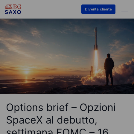
Diventa cliente
Options brief – Opzioni
SpaceX al debutto,
settimana FOMC – 16