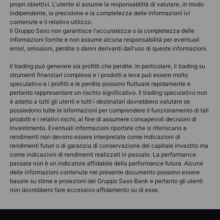
propri obiettivi. L'utente si assume la responsabilità di valutare, in modo
indipendente, la precisione e la completezza delle informazioni ivi
contenute e il relativo utilizzo.
Il Gruppo Saxo non garantisce l'accuratezza o la completezza delle
informazioni fornite e non assume alcuna responsabilità per eventuali
errori, omissioni, perdite o danni derivanti dall'uso di queste informazioni.
Il trading può generare sia profitti che perdite. In particolare, il trading su
strumenti finanziari complessi e i prodotti a leva può essere molto
speculativo e i profitti e le perdite possono fluttuare rapidamente e
pertanto rappresentare un rischio significativo. Il trading speculativo non
è adatto a tutti gli utenti e tutti i destinatari dovrebbero valutare se
possiedono tutte le informazioni per comprendere il funzionamento di tali
prodotti e i relativi rischi, al fine di assumere consapevoli decisioni di
investimento. Eventuali informazioni riportate che si riferiscano a
rendimenti non devono essere interpretate come indicazioni di
rendimenti futuri o di garanzia di conservazione del capitale investito ma
come indicazioni di rendimenti realizzati in passato. La performance
passata non è un indicatore affidabile della performance futura. Alcune
delle informazioni contenute nel presente documento possono essere
basate su stime e proiezioni del Gruppo Saxo Bank e pertanto gli utenti
non dovrebbero fare eccessivo affidamento su di esse.