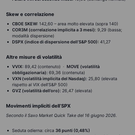
Skew e correlazione
CBOE SKEW:
142,60 – area molto elevata (sopra 140)
COR3M (correlazione implicita a 3 mesi):
9,29 (bassa;
modalità dispersione)
DSPX (indice di dispersione dell’S&P 500):
41,27
Altre misure di volatilità
VVIX:
89,42 (contenuto) ·
MOVE (volatilità
obbligazionaria):
69,36 (contenuta)
VXN (volatilità implicita del Nasdaq):
25,80 (elevata
rispetto al VIX dell’S&P 500)
GVZ (volatilità dell’oro):
26,47 (elevata)
Movimenti impliciti dell’SPX
Secondo il Saxo Market Quick Take del 16 giugno 2026.
Seduta odierna: circa
36 punti (0,48%)