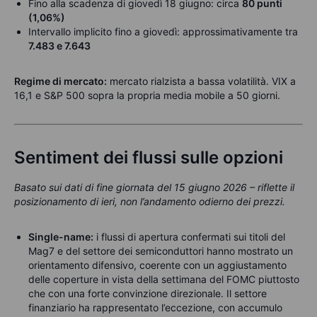
Fino alla scadenza di giovedì 18 giugno: circa
80 punti
(1,06%)
Intervallo implicito fino a giovedì: approssimativamente tra
7.483 e 7.643
Regime di mercato:
mercato rialzista a bassa volatilità. VIX a
16,1 e S&P 500 sopra la propria media mobile a 50 giorni.
Sentiment dei flussi sulle opzioni
Basato sui dati di fine giornata del 15 giugno 2026 – riflette il
posizionamento di ieri, non l’andamento odierno dei prezzi.
Single-name:
i flussi di apertura confermati sui titoli del
Mag7 e del settore dei semiconduttori hanno mostrato un
orientamento difensivo, coerente con un aggiustamento
delle coperture in vista della settimana del FOMC piuttosto
che con una forte convinzione direzionale. Il settore
finanziario ha rappresentato l’eccezione, con accumulo