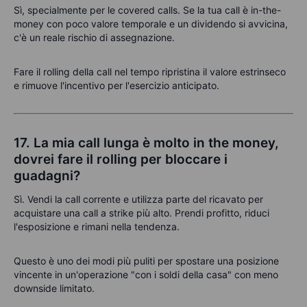
Sì, specialmente per le covered calls. Se la tua call è in-the-
money con poco valore temporale e un dividendo si avvicina,
c'è un reale rischio di assegnazione.
Fare il rolling della call nel tempo ripristina il valore estrinseco
e rimuove l'incentivo per l'esercizio anticipato.
17. La mia call lunga è molto in the money,
dovrei fare il rolling per bloccare i
guadagni?
Sì. Vendi la call corrente e utilizza parte del ricavato per
acquistare una call a strike più alto. Prendi profitto, riduci
l'esposizione e rimani nella tendenza.
Questo è uno dei modi più puliti per spostare una posizione
vincente in un'operazione "con i soldi della casa" con meno
downside limitato.