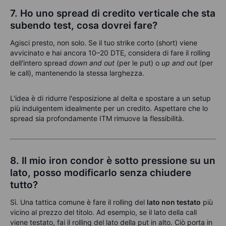
7. Ho uno spread di credito verticale che sta
subendo test, cosa dovrei fare?
Agisci presto, non solo. Se il tuo strike corto (short) viene
avvicinato e hai ancora 10–20 DTE, considera di fare il rolling
dell'intero spread
down and out
(per le put) o
up and out
(per
le call), mantenendo la stessa larghezza.
L'idea è di ridurre l'esposizione al delta e spostare a un setup
più indulgentem idealmente per un credito. Aspettare che lo
spread sia profondamente ITM rimuove la flessibilità.
8. Il mio iron condor è sotto pressione su un
lato, posso modificarlo senza chiudere
tutto?
Sì. Una tattica comune è fare il rolling del
lato non testato
più
vicino al prezzo del titolo. Ad esempio, se il lato della call
viene testato, fai il rolling del lato della put in alto. Ciò porta in