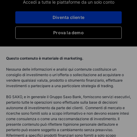
Accedi a tutte le piattaforme da un solo conto
Diventa cliente
Prova la demo
Questo contenuto è materiale di marketing.
Nessuna delle informazioni e analisi qui contenute costituisce un
consiglio di investimento o un'offerta o sollecitazione ad acquistare o
vendere qualsiasi valuta, prodotto o strumento finanziario, effettuare
investimenti o partecipare a una particolare strategia di trading.
BG SAXO, e in generale il Gruppo Saxo Bank, forniscono servizi esecutivi,
pertanto tutte le operazioni sono effettuate sulla base di decisioni
autonome di investimento da parte dei clienti. Commenti di mercato e
ricerche sono forniti solo a scopo informativo e non devono essere intesi
come consulenza o come una raccomandazione di investimento. Il
presente contenuto può riflettere l’opinione personale dell’autore e
pertanto può essere soggetto a cambiamento senza preavviso.
Riferimenti a specifici prodotti finanziari sono forniti a solo scopo