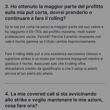
3. Ho ottenuto la maggior parte del profitto
sulla mia put corta, dovrei prenderlo o
continuare a fare il rolling?
Se la tua put corta ha perso la maggior parte del suo valore e
ha raggiunto il 50–75% del profitto massimo, molti trader
preferiscono uscire. Perché? Perché il premio rimanente non
vale il rischio gamma se il titolo cambia improvvisamente.
Fare il rolling della put a una scadenza successiva (stesso o
superiore strike) è un modo per rimanere impegnati mentre si
gestisce il rischio. Assicurati solo che il rolling offra
abbastanza credito da giustificarlo e che il setup si adatti
ancora al tuo piano più ampio.
4. La mia covered call si sta avvicinando
allo strike e voglio mantenere le mie azioni,
cosa fare ora?