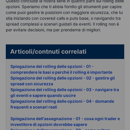
Questo conclude la nostra serie in quattro parti sul rolling delle
opzioni. Speriamo che ti abbia fornito gli strumenti per capire
come puoi gestire le posizioni con maggiore sicurezza, che tu
stia iniziando con covered calls e puts base, o navigando tra
spread complessi e scenari guidati da eventi. Il rolling non è
per evitare decisioni, ma per prenderne di migliori.
Articoli/contnuti correlati
Spiegazione del rolling delle opzioni - 01 -
comprendere le basi e perché il rolling è importante
Spiegazione del rolling delle opzioni - 02 - gestire gli
spread con sicurezza
Spiegazione del rolling delle opzioni - 03 - navigare tra
gli eventi e sapere quando uscire
Spiegazione del rolling delle opzioni - 04 - domande
frequenti e scenari reali
Spiegazione dell'assegnazione - 01 - cosa ogni trader e
investitore di opzioni dovrebbe sapere