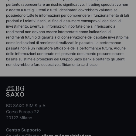
pertanto rappresentare un rischio significativo. Il trading speculativo non
è adatto a tutti gli utenti e tutti i destinatari dovrebbero valutare se
possiedono tutte le informazioni per comprendere il funzionamento di tali
prodotti e i relativi rischi, al fine di assumere consapevoli decisioni di
investimento. Eventuali informazioni riportate che si riferiscano a
rendimenti non devono essere interpretate come indicazioni di
rendimenti futuri o di garanzia di conservazione del capitale investito ma
come indicazioni di rendimenti realizzati in passato. La performance
passata non è un indicatore affidabile della performance futura. Alcune
delle informazioni contenute nel presente documento possono essere
basate su stime e proiezioni del Gruppo Saxo Bank e pertanto gli utenti
non dovrebbero fare eccessivo affidamento su di esse.
BG SAXO SIM S.p.A.
Corso Europa 22
20122 Milano
Centro Supporto
Se sei un Cliente,
clicca qui per richiedere