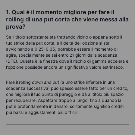
1. Qual è il momento migliore per fare il
rolling di una put corta che viene messa alla
prova?
Se il titolo sottostante sta trattando vicino o appena sotto il
tuo strike della put corta, e il delta dell'opzione si sta
avvicinando a 0.25–0.35, potrebbe essere il momento di
agire, specialmente se sei entro 21 giorni dalla scadenza
(DTE). Questa è la finestra dove il rischio di gamma accelera e
l'opzione possiede ancora un significativo valore estrinseco.
Fare il rolling
down and out
(a uno strike inferiore in una
scadenza successiva) può spesso essere fatto per un credito,
che migliora il tuo punto di pareggio e dà al titolo più spazio
per recuperare. Aspettare troppo a lungo, fino a quando la
put è profondamente in denaro, solitamente significa crediti
più bassi e aggiustamenti più difficili.