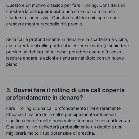
Questo è un motivo classico per fare il rolling. Considera di
spostare la call
up and out
a uno strike più alto in una
scadenza successiva. Questo dà al titolo più spazio per
crescere mentre raccoglie più premio.
Se la call è profondamente in denaro e la scadenza è vicina, il
costo per fare il rolling potrebbe essere elevato (o richiedere
persino un debito). In tal caso, potrebbe avere più senso
lasciare andare le azioni e rientrare nel titolo con un nuovo
piano.
5. Dovrei fare il rolling di una call coperta
profondamente in denaro?
Fare il rolling di una call profondamente ITM è raramente
efficace. Il valore della call è principalmente intrinseco
significa che c'è molto poco valore temporale con cui lavorare.
Qualsiasi rolling richiederà probabilmente un debito e non
migliorerà molto il tuo potenziale di crescita.