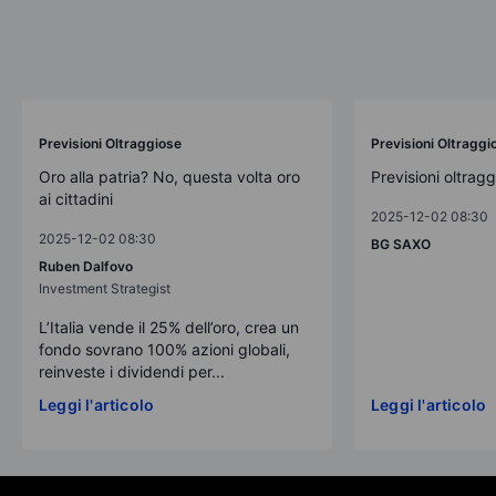
Previsioni Oltraggiose
Previsioni Oltraggi
Oro alla patria? No, questa volta oro
Previsioni oltrag
ai cittadini
2025-12-02 08:30
2025-12-02 08:30
BG SAXO
Ruben Dalfovo
Investment Strategist
L’Italia vende il 25% dell’oro, crea un
fondo sovrano 100% azioni globali,
reinveste i dividendi per...
Leggi l'articolo
Leggi l'articolo