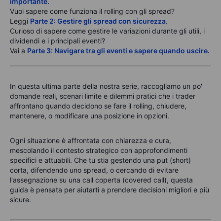
importante.
Vuoi sapere come funziona il rolling con gli spread?
Leggi
Parte 2: Gestire gli spread con sicurezza.
Curioso di sapere come gestire le variazioni durante gli utili, i
dividendi e i principali eventi?
Vai a
Parte 3: Navigare tra gli eventi e sapere quando uscire.
In questa ultima parte della nostra serie, raccogliamo un po'
domande reali, scenari limite e dilemmi pratici che i trader
affrontano quando decidono se fare il rolling, chiudere,
mantenere, o modificare una posizione in opzioni.
Ogni situazione è affrontata con chiarezza e cura,
mescolando il contesto strategico con approfondimenti
specifici e attuabili. Che tu stia gestendo una put (short)
corta, difendendo uno spread, o cercando di evitare
l'assegnazione su una call coperta (covered call), questa
guida è pensata per aiutarti a prendere decisioni migliori e più
sicure.