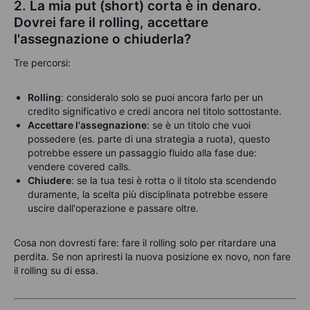
2. La mia put (short) corta è in denaro.
Dovrei fare il rolling, accettare
l'assegnazione o chiuderla?
Tre percorsi:
Rolling
: consideralo solo se puoi ancora farlo per un
credito significativo
e
credi ancora nel titolo sottostante.
Accettare l'assegnazione
: se è un titolo che vuoi
possedere (es. parte di una strategia a ruota), questo
potrebbe essere un passaggio fluido alla fase due:
vendere covered calls.
Chiudere
: se la tua tesi è rotta o il titolo sta scendendo
duramente, la scelta più disciplinata potrebbe essere
uscire dall'operazione e passare oltre.
Cosa non dovresti fare: fare il rolling solo per ritardare una
perdita. Se non apriresti la nuova posizione ex novo, non fare
il rolling su di essa.