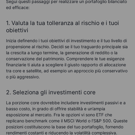
Segui questi passaggi per realizzare un portafoglio bilanciato
ed efficace:
1. Valuta la tua tolleranza al rischio e i tuoi
obiettivi
Inizia definendo i tuoi obiettivi di investimento e il tuo livello di
propensione al rischio. Decidi se il tuo traguardo principale sia
la crescita a lungo termine, la generazione di reddito o la
conservazione del patrimonio. Comprendere le tue esigenze
finanziarie ti aiuta a scegliere il giusto rapporto di allocazione
tra core e satellite, ad esempio un approccio più conservativo
o più aggressivo.
2. Seleziona gli investimenti core
La porzione core dovrebbe includere investimenti passivi e a
basso costo, in grado di offrire stabilità e un’ampia
esposizione al mercato. Fra le opzioni vi sono ETF che
replicano benchmark come il MSCI World o l’S&P 500. Queste
posizioni costituiscono la base del tuo portafoglio, fornendo
rendimenti costanti e riducendo la volatilità complessiva.