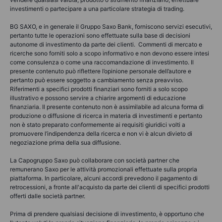
investimenti o partecipare a una particolare strategia di trading.
BG SAXO, e in generale il Gruppo Saxo Bank, forniscono servizi esecutivi,
pertanto tutte le operazioni sono effettuate sulla base di decisioni
autonome di investimento da parte dei clienti. Commenti di mercato e
ricerche sono forniti solo a scopo informativo e non devono essere intesi
come consulenza o come una raccomandazione di investimento. Il
presente contenuto può riflettere l’opinione personale dell’autore e
pertanto può essere soggetto a cambiamento senza preavviso.
Riferimenti a specifici prodotti finanziari sono forniti a solo scopo
illustrativo e possono servire a chiarire argomenti di educazione
finanziaria. Il presente contenuto non è assimilabile ad alcuna forma di
produzione o diffusione di ricerca in materia di investimenti e pertanto
non è stato preparato conformemente ai requisiti giuridici volti a
promuovere l’indipendenza della ricerca e non vi è alcun divieto di
negoziazione prima della sua diffusione.
La Capogruppo Saxo può collaborare con società partner che
remunerano Saxo per le attività promozionali effettuate sulla propria
piattaforma. In particolare, alcuni accordi prevedono il pagamento di
retrocessioni, a fronte all'acquisto da parte dei clienti di specifici prodotti
offerti dalle società partner.
Prima di prendere qualsiasi decisione di investimento, è opportuno che