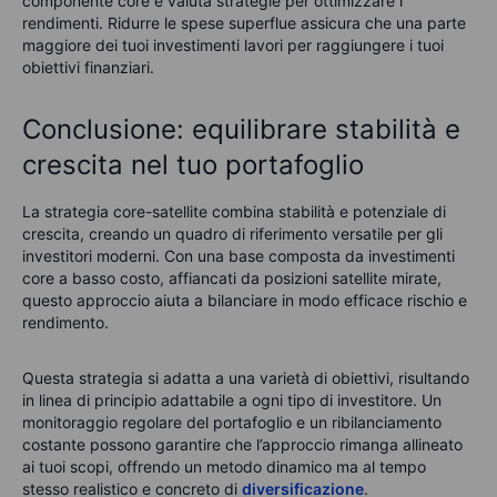
componente core e valuta strategie per ottimizzare i
rendimenti. Ridurre le spese superflue assicura che una parte
maggiore dei tuoi investimenti lavori per raggiungere i tuoi
obiettivi finanziari.
Conclusione: equilibrare stabilità e
crescita nel tuo portafoglio
La strategia core-satellite combina stabilità e potenziale di
crescita, creando un quadro di riferimento versatile per gli
investitori moderni. Con una base composta da investimenti
core a basso costo, affiancati da posizioni satellite mirate,
questo approccio aiuta a bilanciare in modo efficace rischio e
rendimento.
Questa strategia si adatta a una varietà di obiettivi, risultando
in linea di principio
adatta
bile
a ogni tipo di investitore. Un
monitoraggio regolare del portafoglio e un ribilanciamento
costante possono garantire che l’approccio rimanga allineato
ai
tuoi scopi, offrendo un metodo dinamico ma al tempo
stesso realistico e concreto di
diversificazione
.