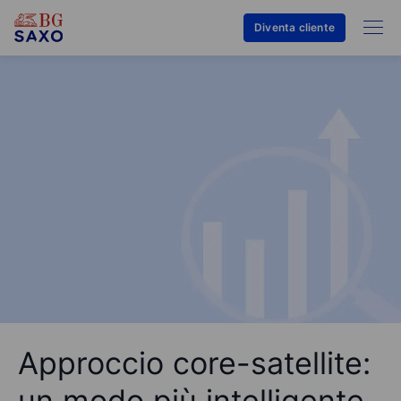
Diventa cliente
Approccio core-satellite:
un modo più intelligente