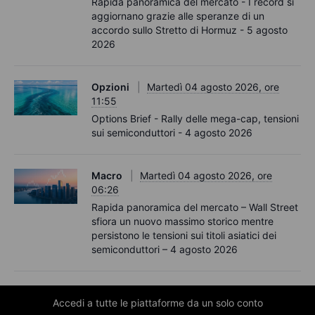
Rapida panoramica del mercato - I record si
aggiornano grazie alle speranze di un
accordo sullo Stretto di Hormuz - 5 agosto
2026
Opzioni
Martedì 04 agosto 2026, ore
11:55
Options Brief - Rally delle mega-cap, tensioni
sui semiconduttori - 4 agosto 2026
Macro
Martedì 04 agosto 2026, ore
06:26
Rapida panoramica del mercato – Wall Street
sfiora un nuovo massimo storico mentre
persistono le tensioni sui titoli asiatici dei
semiconduttori – 4 agosto 2026
Accedi a tutte le piattaforme da un solo conto