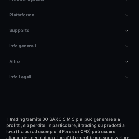
Piattaforme
Supporto
Info generali
Altro
Info Legali
Il trading tramite BG SAXO SIM S.p.a. può generare sia
profitti, sia perdite. In particolare, il trading su prodotti a
leva (tra cui ad esempio, il Forex e i CFD) può essere
altamente speculativo e i profitti e perdite possono variare