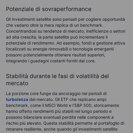
Potenziale di sovraperformance
Gli investimenti satellite sono pensati per cogliere opportunità
che vadano oltre la mera replica di un benchmark.
Concentrandosi su tendenze di mercato, inefficienze o settori
ad alta crescita, la parte satellite può incrementare il
potenziale di rendimento. Ad esempio, fondi a gestione attiva
focalizzati su energie rinnovabili o tecnologie emergenti
possono potenzialmente ottenere risultati superiori,
integrando i guadagni costanti forniti dal core.
Stabilità durante le fasi di volatilità del
mercato
La porzione core funge da ancoraggio nei periodi di
turbolenza
del mercato. G
li ETF che replicano ampi
benchmark, come il MSCI World e l’S&P 500, storicamente
hanno offerto rendimenti più stabili nel lungo periodo e
possono bilanciare eventuali perdite nelle componenti a
rischio più elevato. Questa stabilità permette al portafoglio di
rimanere resiliente, anche quando gli investimenti satellite