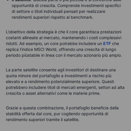
opportunità di crescita. Comprende investimenti specifici
di settore o titoli individuali pensati per realizzare
rendimenti superiori rispetto al benchmark.
L’obiettivo della strategia è che i
l core
garantisc
a
prestazioni
costanti allineate al mercato, mantenendo i costi complessivi
ridotti. Ad esempio, un core potrebbe includere un
ETF
che
replica l’indice MSCI World, offrendo una crescita di lungo
periodo piùstabile in linea con il mercato azionario più ampio.
La parte satellite consente agli investitori di destinare una
quota minore del portafoglio a investimenti a rischio più
elevato e a rendimento potenzialmente superiore. Questi
potrebbero includere titoli di mercati emergenti, settori ad alta
crescita o asset alternativi come le materie prime.
Grazie a questa combinazione, il portafoglio beneficia della
stabilità offerta dal core, pur cogliendo opportunità di
rendimento superiori tramite il satellite.