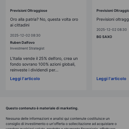
Previsioni Oltraggiose
Previsioni Oltraggi
Oro alla patria? No, questa volta oro
Previsioni oltrag
ai cittadini
2025-12-02 08:30
2025-12-02 08:30
BG SAXO
Ruben Dalfovo
Investment Strategist
L’Italia vende il 25% dell’oro, crea un
fondo sovrano 100% azioni globali,
reinveste i dividendi per...
Leggi l'articolo
Leggi l'articolo
Questo contenuto è materiale di marketing.
Nessuna delle informazioni e analisi qui contenute costituisce un
consiglio di investimento o un'offerta o sollecitazione ad acquistare o
vendere qualsiasi valuta, prodotto o strumento finanziario, effettuare