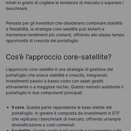
mirati in grado di cogliere le tendenze di mercato o superare i
benchmark.
Pensata per gli investitori che desiderano combinare stabilità
e flessibilità, la strategia core-satellite può aiutarti a
mantenere rendimenti più costanti, offrendo
allo stesso tempo
opportunità di crescita del portafoglio.
Cos’è l’approccio core-satellite?
L’approccio core-satellite è una strategia di gestione del
portafoglio che unisce stabilità e crescita, integrando
investimenti passivi a basso costo con asset gestiti
attivamente o a maggiore rischio. Questo metodo suddivide il
portafoglio in due componenti principali:
Il core
.
Questa parte rappresenta la base stabile del
portafoglio. In genere è composta da investimenti
in
ETF
che replicano i benchmark di mercato, offrendo un’ampia
diversificazione a costi contenuti.
Il satellite
.
Questa parte è più piccola e si concentra sulle