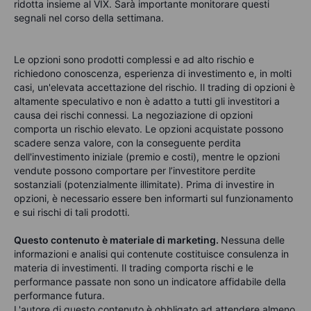
ridotta insieme al VIX. Sarà importante monitorare questi
segnali nel corso della settimana.
Le opzioni sono prodotti complessi e ad alto rischio e
richiedono conoscenza, esperienza di investimento e, in molti
casi, un'elevata accettazione del rischio. Il trading di opzioni è
altamente speculativo e non è adatto a tutti gli investitori a
causa dei rischi connessi. La negoziazione di opzioni
comporta un rischio elevato. Le opzioni acquistate possono
scadere senza valore, con la conseguente perdita
dell'investimento iniziale (premio e costi), mentre le opzioni
vendute possono comportare per l’investitore perdite
sostanziali (potenzialmente illimitate). Prima di investire in
opzioni, è necessario essere ben informarti sul funzionamento
e sui rischi di tali prodotti.
Questo contenuto è materiale di marketing.
Nessuna delle
informazioni e analisi qui contenute costituisce consulenza in
materia di investimenti. Il trading comporta rischi e le
performance passate non sono un indicatore affidabile della
performance futura.
L'autore di questo contenuto è obbligato ad attendere almeno