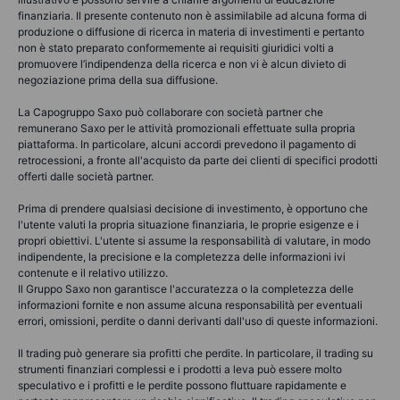
finanziaria. Il presente contenuto non è assimilabile ad alcuna forma di
produzione o diffusione di ricerca in materia di investimenti e pertanto
non è stato preparato conformemente ai requisiti giuridici volti a
promuovere l’indipendenza della ricerca e non vi è alcun divieto di
negoziazione prima della sua diffusione.
La Capogruppo Saxo può collaborare con società partner che
remunerano Saxo per le attività promozionali effettuate sulla propria
piattaforma. In particolare, alcuni accordi prevedono il pagamento di
retrocessioni, a fronte all'acquisto da parte dei clienti di specifici prodotti
offerti dalle società partner.
Prima di prendere qualsiasi decisione di investimento, è opportuno che
l'utente valuti la propria situazione finanziaria, le proprie esigenze e i
propri obiettivi. L'utente si assume la responsabilità di valutare, in modo
indipendente, la precisione e la completezza delle informazioni ivi
contenute e il relativo utilizzo.
Il Gruppo Saxo non garantisce l'accuratezza o la completezza delle
informazioni fornite e non assume alcuna responsabilità per eventuali
errori, omissioni, perdite o danni derivanti dall'uso di queste informazioni.
Il trading può generare sia profitti che perdite. In particolare, il trading su
strumenti finanziari complessi e i prodotti a leva può essere molto
speculativo e i profitti e le perdite possono fluttuare rapidamente e