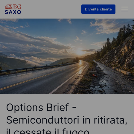
Diventa cliente
Options Brief -
Semiconduttori in ritirata,
il cessate il fuoco