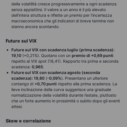
della volatilità cresce progressivamente a ogni scadenza
senza appiattirsi. Il valore a un anno è il più elevato
dell’intera struttura e riflette un premio per l’incertezza
macroeconomica che gli indicatori di breve termine non
stanno ancora scontando.
Future sul VIX
Future sul VIX con scadenza luglio (prima scadenza):
19,10
(+0,21%). Quotano con un
premio di +0,69 punti
rispetto al VIX spot (18,41). Rapporto tra prima e seconda
scadenza:
0,965
.
Future sul VIX con scadenza agosto (seconda
scadenza): 19,80
(
-0,09%
). Presentano un ulteriore
contango di
+0,70 punti
rispetto alla prima scadenza. La
lieve inclinazione della curva suggerisce una graduale
normalizzazione della volatilità durante l’estate, piuttosto
che un forte aumento in prossimità o subito dopo gli eventi
attesi.
Skew e correlazione