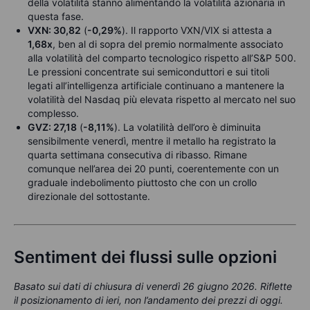
della volatilità stanno alimentando la volatilità azionaria in
questa fase.
VXN: 30,82
(
-0,29%
). Il rapporto VXN/VIX si attesta a
1,68x
, ben al di sopra del premio normalmente associato
alla volatilità del comparto tecnologico rispetto all’S&P 500.
Le pressioni concentrate sui semiconduttori e sui titoli
legati all’intelligenza artificiale continuano a mantenere la
volatilità del Nasdaq più elevata rispetto al mercato nel suo
complesso.
GVZ: 27,18
(
-8,11%
). La volatilità dell’oro è diminuita
sensibilmente venerdì, mentre il metallo ha registrato la
quarta settimana consecutiva di ribasso. Rimane
comunque nell’area dei 20 punti, coerentemente con un
graduale indebolimento piuttosto che con un crollo
direzionale del sottostante.
Sentiment dei flussi sulle opzioni
Basato sui dati di chiusura di venerdì 26 giugno 2026. Riflette
il posizionamento di ieri, non l’andamento dei prezzi di oggi.