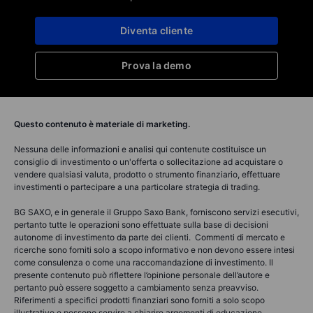
Diventa cliente
Prova la demo
Questo contenuto è materiale di marketing.
Nessuna delle informazioni e analisi qui contenute costituisce un
consiglio di investimento o un'offerta o sollecitazione ad acquistare o
vendere qualsiasi valuta, prodotto o strumento finanziario, effettuare
investimenti o partecipare a una particolare strategia di trading.
BG SAXO, e in generale il Gruppo Saxo Bank, forniscono servizi esecutivi,
pertanto tutte le operazioni sono effettuate sulla base di decisioni
autonome di investimento da parte dei clienti. Commenti di mercato e
ricerche sono forniti solo a scopo informativo e non devono essere intesi
come consulenza o come una raccomandazione di investimento. Il
presente contenuto può riflettere l’opinione personale dell’autore e
pertanto può essere soggetto a cambiamento senza preavviso.
Riferimenti a specifici prodotti finanziari sono forniti a solo scopo
illustrativo e possono servire a chiarire argomenti di educazione