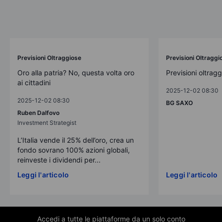
Previsioni Oltraggiose
Previsioni Oltraggi
Oro alla patria? No, questa volta oro
Previsioni oltrag
ai cittadini
2025-12-02 08:30
2025-12-02 08:30
BG SAXO
Ruben Dalfovo
Investment Strategist
L’Italia vende il 25% dell’oro, crea un
fondo sovrano 100% azioni globali,
reinveste i dividendi per...
Leggi l'articolo
Leggi l'articolo
Accedi a tutte le piattaforme da un solo conto