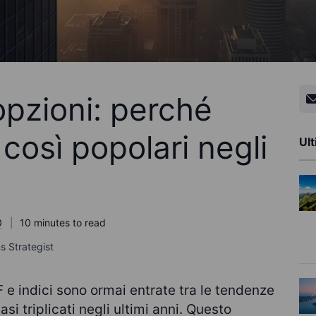
opzioni: perché
così popolari negli
Ult
0
10 minutes to read
s Strategist
F e indici sono ormai entrate tra le tendenze
si triplicati negli ultimi anni. Questo