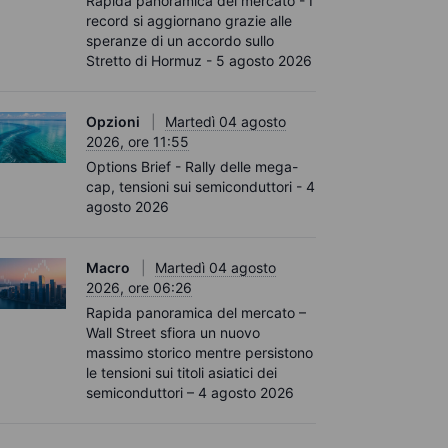
Rapida panoramica del mercato - I
record si aggiornano grazie alle
speranze di un accordo sullo
Stretto di Hormuz - 5 agosto 2026
Opzioni
Martedì 04 agosto
2026, ore 11:55
Options Brief - Rally delle mega-
cap, tensioni sui semiconduttori - 4
agosto 2026
Macro
Martedì 04 agosto
2026, ore 06:26
Rapida panoramica del mercato –
Wall Street sfiora un nuovo
massimo storico mentre persistono
le tensioni sui titoli asiatici dei
semiconduttori – 4 agosto 2026