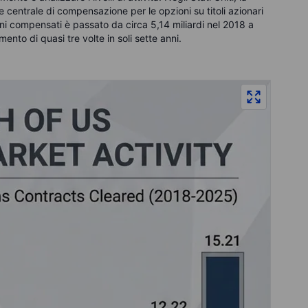
 centrale di compensazione per le opzioni su titoli azionari
ioni compensati è passato da circa 5,14 miliardi nel 2018 a
mento di quasi tre volte in soli sette anni.