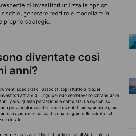
scente di investitori utilizza le opzioni
l rischio, generare reddito e modellare in
e proprie strategie.
sono diventate così
mi anni?
umenti specialistici, associati soprattutto ai trader
 investitori attivi e di lungo periodo sembravano lontane dalle
 anni, però, questa percezione è cambiata. Le opzioni su
non perché gli investitori siano diventati più speculativi, ma
ento in azioni non consente: una maggiore flessibilità nel
 modellati.
è analizzare i livelli di attività. Negli Stati Uniti, la