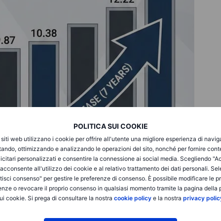
POLITICA SUI COOKIE
i siti web utilizzano i cookie per offrire all'utente una migliore esperienza di navi
itando, ottimizzando e analizzando le operazioni del sito, nonché per fornire cont
icitari personalizzati e consentire la connessione ai social media. Scegliendo "A
i acconsente all'utilizzo dei cookie e al relativo trattamento dei dati personali. Se
isci consenso" per gestire le preferenze di consenso. È possibile modificare le p
enze o revocare il proprio consenso in qualsiasi momento tramite la pagina della p
ui cookie. Si prega di consultare la nostra
cookie policy
e la nostra
privacy polic