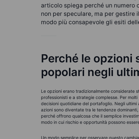
articolo spiega perché un numero cre
non per speculare, ma per gestire i
modo più consapevole gli esiti dell
Perché le opzioni 
popolari negli ulti
Le opzioni erano tradizionalmente considerate str
professionisti e a strategie complesse. Per molti
decisioni quotidiane del portafoglio.
Negli ultimi
azioni
sono
diventate tra le tendenze dominanti
,
perché offrono qualcosa che il semplice investim
modo in cui rischio e opportunità possono essere
Un modo semplice per osservare questo cambiamento 