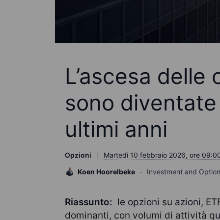
L’ascesa delle 
sono diventate 
ultimi anni
Opzioni
Martedì 10 febbraio 2026, ore 09:0
Koen Hoorelbeke
Investment and Option
Riassunto:
le opzioni su azioni, ET
dominanti, con volumi di attività qua