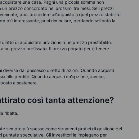
er acquistare una casa. Paghi una piccola somma non
a a un prezzo concordato nei prossimi tre mesi. Se i prezzi
nveniente, puoi procedere all’acquisto a quel prezzo stabilito.
ra più interessante, puoi rinunciare, perdendo soltanto la
l diritto di acquistare un’azione a un prezzo prestabilito.
la a un prezzo prefissato. Il prezzo pagato per ottenere
i diverse dal possesso diretto di azioni. Quando acquisti
sia alle perdite. Quando acquisti un’opzione, invece,
disposto a sostenere.
ttirato così tanta attenzione?
a ribalta.
zate sempre più spesso come strumenti pratici di gestione del
 puntate speculative. Gli investitori le impiegano per