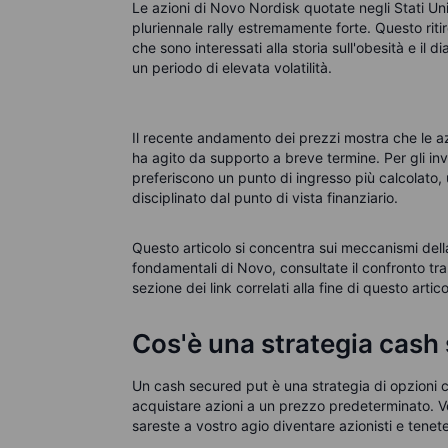
Le azioni di Novo Nordisk quotate negli Stati Un
pluriennale rally estremamente forte. Questo riti
che sono interessati alla storia sull'obesità e il
un periodo di elevata volatilità.
Il recente andamento dei prezzi mostra che le azi
ha agito da supporto a breve termine. Per gli i
preferiscono un punto di ingresso più calcolato,
disciplinato dal punto di vista finanziario.
Questo articolo si concentra sui meccanismi dell
fondamentali di Novo, consultate il confronto tra
sezione dei link correlati alla fine di questo artico
Cos'è una strategia cash
Un cash secured put è una strategia di opzioni c
acquistare azioni a un prezzo predeterminato. Ve
sareste a vostro agio diventare azionisti e tenete