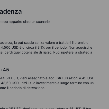
scadenza
rebbe apparire ciascun scenario.
cadenza, la put scade senza valore e trattieni il premio di
i 4.500 USD è di circa il 3,1% per il periodo. Non acquisti le
e, perdi quel potenziale di rialzo. Puoi ripetere la strategia
i 45
a 44,50 USD, vieni assegnato e acquisti 100 azioni a 45 USD.
i 43,60 USD. Inizi il tuo investimento a lungo termine con un
ante il periodo di detenzione.
pio a 35 USD, devi comunque acquistare a 45 USD. Il tuo