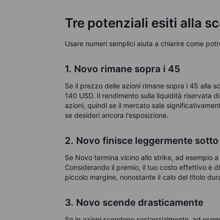
Tre potenziali esiti alla 
Usare numeri semplici aiuta a chiarire come pot
1. Novo rimane sopra i 45
Se il prezzo delle azioni rimane sopra i 45 alla s
140 USD. Il rendimento sulla liquidità riservata d
azioni, quindi se il mercato sale significativament
se desideri ancora l'esposizione.
2. Novo finisce leggermente sotto 
Se Novo termina vicino allo strike, ad esempio 
Considerando il premio, il tuo costo effettivo è d
piccolo margine, nonostante il calo del titolo dur
3. Novo scende drasticamente
Se le azioni scendono sostanzialmente, ad esem