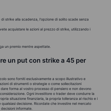
e di strike alla scadenza, l'opzione di solito scade senza
ovete acquistare le azioni al prezzo di strike, utilizzando i
aga un premio mentre aspettate.
e un put con strike a 45 per
ticolo sono forniti esclusivamente a scopo illustrativo e
oni di strumenti o strategie o come sollecitazioni
i a dare forma al vostro processo di pensiero e non devono
 considerazione. Ogni investitore o trader deve condurre la
pria situazione finanziaria, la propria tolleranza al rischio e i
e qualsiasi decisione. Ricordate che investire nel mercato
decisioni informate.