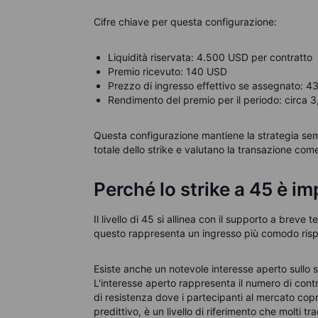
Cifre chiave per questa configurazione:
Liquidità riservata: 4.500 USD per contratto
Premio ricevuto: 140 USD
Prezzo di ingresso effettivo se assegnato: 
Rendimento del premio per il periodo: circa 3,1
Questa configurazione mantiene la strategia sempl
totale dello strike e valutano la transazione co
Perché lo strike a 45 è i
Il livello di 45 si allinea con il supporto a breve t
questo rappresenta un ingresso più comodo rispett
Esiste anche un notevole interesse aperto sullo s
L'interesse aperto rappresenta il numero di cont
di resistenza dove i partecipanti al mercato cop
predittivo, è un livello di riferimento che molti t