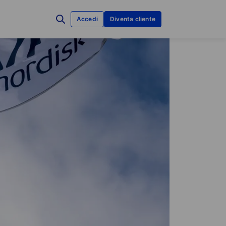
Accedi
Diventa cliente