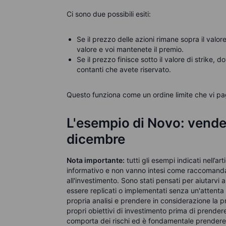
Ci sono due possibili esiti:
Se il prezzo delle azioni rimane sopra il valor
valore e voi mantenete il premio.
Se il prezzo finisce sotto il valore di strike, d
contanti che avete riservato.
Questo funziona come un ordine limite che vi p
L'esempio di Novo: vender
dicembre
Nota importante:
tutti gli esempi indicati nell’ar
informativo e non vanno intesi come raccomandazi
all'investimento. Sono stati pensati per aiutarv
essere replicati o implementati senza un'attenta
propria analisi e prendere in considerazione la pro
propri obiettivi di investimento prima di prender
comporta dei rischi ed è fondamentale prendere 