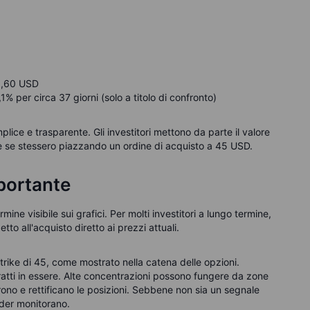
43,60 USD
% per circa 37 giorni (solo a titolo di confronto)
ice e trasparente. Gli investitori mettono da parte il valore
me se stessero piazzando un ordine di acquisto a 45 USD.
mportante
ermine visibile sui grafici. Per molti investitori a lungo termine,
o all'acquisto diretto ai prezzi attuali.
trike di 45, come mostrato nella catena delle opzioni.
ratti in essere. Alte concentrazioni possono fungere da zone
rono e rettificano le posizioni. Sebbene non sia un segnale
rader monitorano.