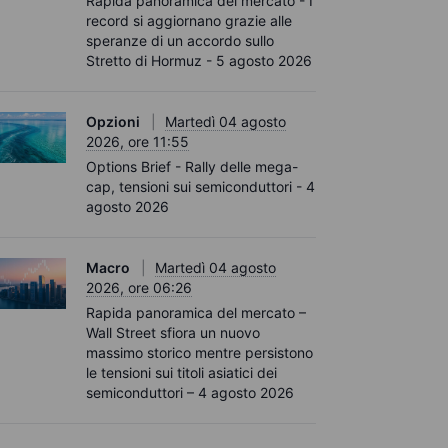
Rapida panoramica del mercato - I
record si aggiornano grazie alle
speranze di un accordo sullo
Stretto di Hormuz - 5 agosto 2026
Opzioni
Martedì 04 agosto
2026, ore 11:55
Options Brief - Rally delle mega-
cap, tensioni sui semiconduttori - 4
agosto 2026
Macro
Martedì 04 agosto
2026, ore 06:26
Rapida panoramica del mercato –
Wall Street sfiora un nuovo
massimo storico mentre persistono
le tensioni sui titoli asiatici dei
semiconduttori – 4 agosto 2026