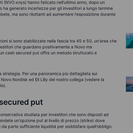
iti (NVO:xnys) hanno faticato nell'ultimo anno, dopo un
ro ha generato incertezze per gli investitori a lungo termine
 diabete, ma sono riluttanti ad aumentare l'esposizione durante
oni si sono stabilizzate nella fascia tra 45 e 50, un'area che
nvestitori che guardano positivamente a Novo ma
 un cash secured put offre un metodo strutturato e
a strategia. Per una panoramica più dettagliata sui
 Novo Nordisk ed Eli Lilly del nostro collega (vedere la
lo).
 secured put
onservativa studiata per investitori che sono disposti ad
ndete un'opzione put al livello di prezzo (strike) dove
 da parte sufficiente liqudiità per soddisfare quell'obbligo.