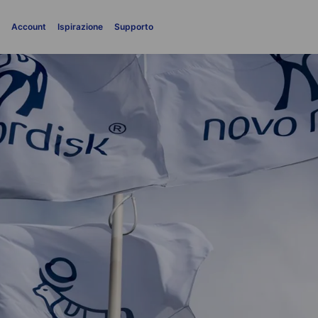
i
Account
Ispirazione
Supporto