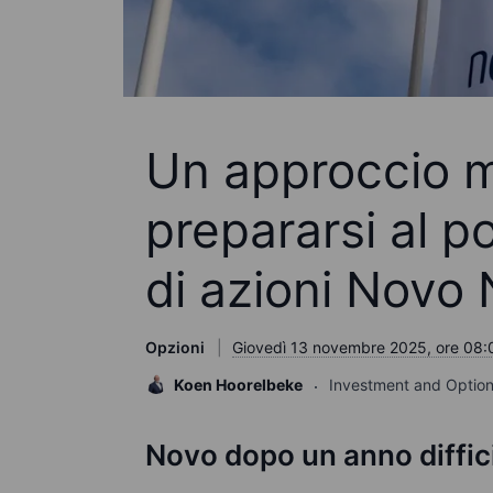
Un approccio m
prepararsi al p
di azioni Novo 
Opzioni
Giovedì 13 novembre 2025, ore 08:
Koen Hoorelbeke
Investment and Option
Novo dopo un anno diffic