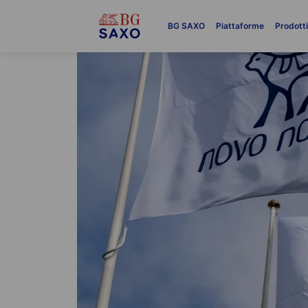
BG SAXO
Piattaforme
Prodott